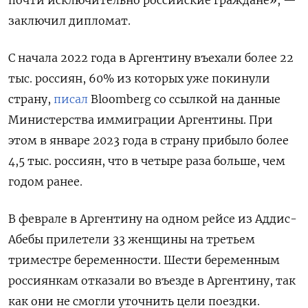
почти исключительно российские граждане», —
заключил дипломат.
С начала 2022 года в Аргентину въехали более 22
тыс. россиян, 60% из которых уже покинули
страну,
писал
Bloomberg
со ссылкой на данные
Министерства иммиграции Аргентины. При
этом в январе 2023 года в страну прибыло более
4,5 тыс. россиян, что в четыре раза больше, чем
годом ранее.
В феврале в Аргентину на одном рейсе из Аддис-
Абебы прилетели 33 женщины на третьем
триместре беременности. Шести беременным
россиянкам отказали во въезде в Аргентину, так
как они не смогли уточнить цели поездки.