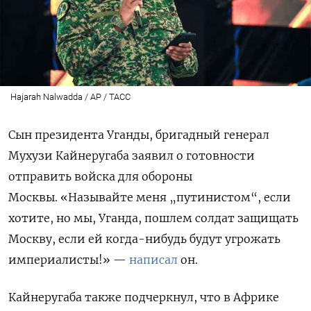
Hajarah Nalwadda / AP / ТАСС
Сын президента Уганды, бригадный генерал
Мухузи Кайнеругаба
заявил
о готовности
отправить войска для обороны
Москвы.
«Называйте меня „путинистом“, если
хотите, но мы, Уганда, пошлем солдат защищать
Москву, если ей когда-нибудь будут угрожать
империалисты!» —
написал
он.
Кайнеругаба также подчеркнул, что в Африке