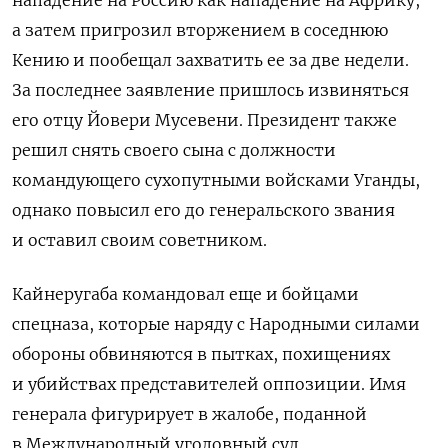
а затем пригрозил вторжением в соседнюю
Кению и пообещал захватить ее за две недели.
З
а последнее заявление
пришлось извиняться
его отцу Йовери Мусевени. Президент также
решил снять своего сына с должности
командующего сухопутными войсками Уганды,
однако повысил его до генеральского звания
и оставил своим советником.
Кайнеругаба
командовал еще и бойцами
спецназа, которые наряду с Народными силами
обороны обвиняются в пытках, похищениях
и убийствах представителей оппозиции. Имя
генерала фигурирует в жалобе, поданной
в Международный уголовный суд.