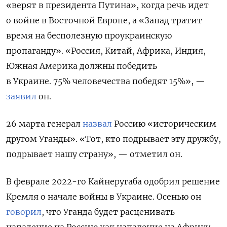
«верят в президента Путина», когда речь идет
о войне в Восточной Европе, а «Запад тратит
время на бесполезную проукраинскую
пропаганду». «Россия, Китай, Африка, Индия,
Южная Америка должны победить
в Украине. 75% человечества победят 15%», —
заявил
он.
26 марта генерал
назвал
Россию «историческим
другом Уганды». «Тот, кто подрывает эту дружбу,
подрывает нашу страну», — отметил он.
В феврале 2022-го Кайнеругаба одобрил решение
Кремля о начале войны в Украине. Осенью он
говорил
, что Уганда будет расценивать
нападение на Россию как нападение на Африку,