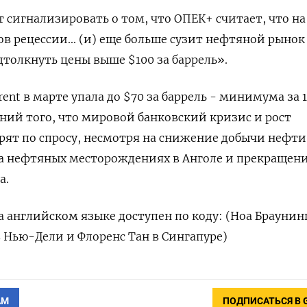
 сигнализировать о том, что ОПЕК+ считает, что на
в рецессии... (и) еще больше сузит нефтяной рынок
дтолкнуть цены выше $100 за баррель».
ent в марте упала до $70 за баррель - минимума за 
ений того, что мировой банковский кризис и рост
рят по спросу, несмотря на снижение добычи нефти
на нефтяных месторождениях в Анголе и прекращен
а.
 английском языке доступен по коду: (Ноа Браунин
 Нью-Дели и Флоренс Тан в Сингапуре)
АМ
ПОДПИСАТЬСЯ В 