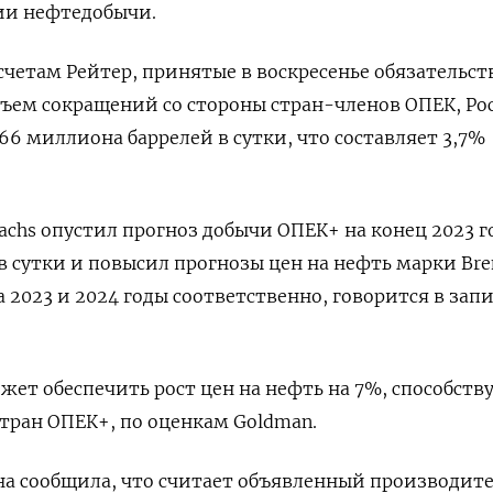
ии нефтедобычи.
счетам Рейтер, принятые в воскресенье обязательст
ъем сокращений со стороны стран-членов ОПЕК, Ро
66 миллиона баррелей в сутки, что составляет 3,7%
achs опустил прогноз добычи ОПЕК+ на конец 2023 г
в сутки и повысил прогнозы цен на нефть марки Bre
на 2023 и 2024 годы соответственно, говорится в зап
ет обеспечить рост цен на нефть на 7%, способств
тран ОПЕК+, по оценкам Goldman.
а сообщила, что считает объявленный производит