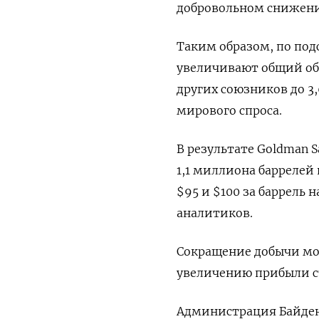
добровольном снижен
Таким образом, по под
увеличивают общий об
других союзников до 3,
мирового спроса.
В результате Goldman S
1,1 миллиона баррелей 
$95 и $100 за баррель 
аналитиков.
Сокращение добычи мож
увеличению прибыли с
Администрация Байден