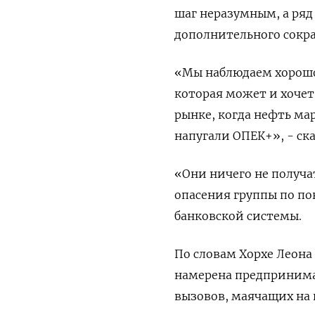
шаг неразумным, а ряд
дополнительного сокр
«Мы наблюдаем хорошо
которая может и хочет
рынке, когда нефть мар
напугали ОПЕК+», - ск
«Они ничего не получа
опасения группы по по
банковской системы.
По словам Хорхе Леона 
намерена предпринима
вызовов, маячащих на 