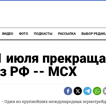
ВИДЕО
ФОТО
ПОДКАСТЫ
РАССЫЛКА
ВЫБОР РЕДАК
 1 июля прекращ
из РФ -- МСХ
р) - Один из крупнейших международных зернотрей