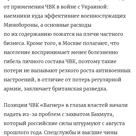
от применения ЧВК в войне с Украиной
:
наемники куда эффективнее военнослужащих
Минобороны, а основные расходы
по их содержанию ложатся на плечи частного
бизнеса. Кроме того, в Москве полагают, что
население воспринимает менее болезненно
гибель личного состава ЧВК, поэтому такие
потери не вызывают резкого роста антивоенных
настроений, в отличие от потерь регулярной
армии, заключает британская разведка.
Позиции ЧВК «Вагнер» в глазах властей начали
падать из-за проблем с захватом Бахмута,
который российские силы штурмуют с августа
прошлого года. С
пецслужбы и высшие чины