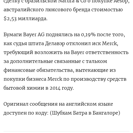
сделку с бразильской Natura & Co о покупке Aesop,
австралийского люксового бренда стоимостью
$2,53 миллиарда.
Бумаги Bayer AG поднялись на 0,19% после того,
как судья штата Делавэр отклонил иск Merck,
требующий возложить на Bayer ответственность
за дополнительные связанные с тальком
финансовые обязательства, вытекающие из
покупки бизнеса Merck по производству средств
бытовой химии в 2014 году.
Оригинал сообщения на английском языке
доступен по коду: (Шубхам Батра в Бангалоре)