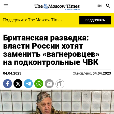
EN
РУССКАЯ СЛУЖБА
Поддержите The Moscow Times
ПОДДЕРЖАТЬ
Британская разведка:
власти России хотят
заменить «вагнеровцев»
на подконтрольные ЧВК
04.04.2023
Обновлено:
04.04.2023