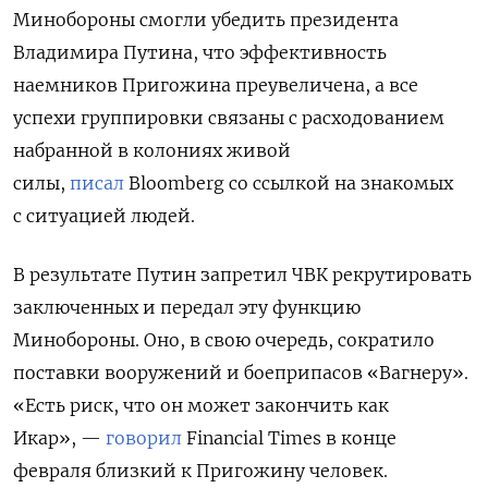
Минобороны смогли убедить президента
Владимира Путина, что эффективность
наемников Пригожина преувеличена, а все
успехи группировки связаны с расходованием
набранной в колониях живой
силы,
писал
Bloomberg
со ссылкой на знакомых
с ситуацией людей.
В результате Путин запретил ЧВК рекрутировать
заключенных и передал эту функцию
Минобороны. Оно, в свою очередь, сократило
поставки вооружений и боеприпасов «Вагнеру».
«Есть риск, что он может закончить как
Икар», —
говорил
Financial Times в конце
февраля близкий к Пригожину человек.