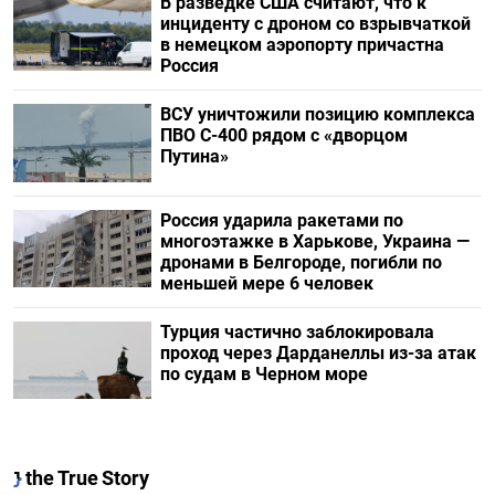
В разведке США считают, что к
инциденту с дроном со взрывчаткой
в немецком аэропорту причастна
Россия
ВСУ уничтожили позицию комплекса
ПВО С-400 рядом с «дворцом
Путина»
Россия ударила ракетами по
многоэтажке в Харькове, Украина —
дронами в Белгороде, погибли по
меньшей мере 6 человек
Турция частично заблокировала
проход через Дарданеллы из-за атак
по судам в Черном море