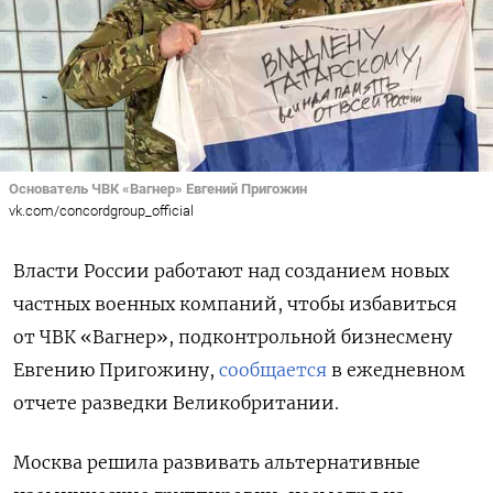
Основатель ЧВК «Вагнер» Евгений Пригожин
vk.com/concordgroup_official
Власти России работают над созданием новых
частных военных компаний, чтобы избавиться
от ЧВК «Вагнер», подконтрольной бизнесмену
Евгению Пригожину,
сообщается
в ежедневном
отчете разведки Великобритании.
Москва решила развивать альтернативные