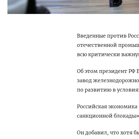
Введенные против Росс
отечественной промыш
всю критически важну
Об этом президент РФ 
завод железнодорожно
по развитию в условия
Российская экономика 
санкционной блокады»,
Он добавил, что хотя 