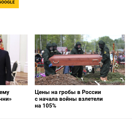
GOOGLE
ему
Цены на гробы в России
чни»
с начала войны взлетели
на 105%