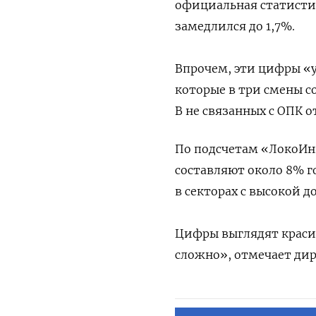
официальная статистик
замедлился до 1,7%.
Впрочем, эти цифры «у
которые в три смены с
В не связанных с ОПК о
По подсчетам «ЛокоИнве
составляют около 8% г
в секторах с высокой д
Цифры выглядят красив
сложно», отмечает ди