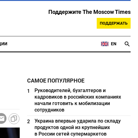
Поддержите The Moscow Times
ПОДДЕРЖАТЬ
ЦИИ
EN
САМОЕ ПОПУЛЯРНОЕ
Руководителей, бухгалтеров и
1
кадровиков в российских компаниях
начали готовить к мобилизации
сотрудников
Украина впервые ударила по складу
2
продуктов одной из крупнейших
в России сетей супермаркетов