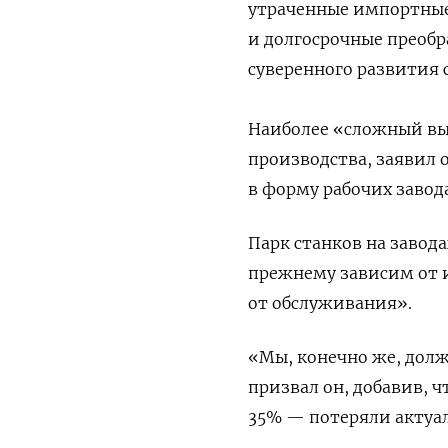
утраченные импортные
и долгосрочные преобр
суверенного развития 
Наиболее «сложный вы
производства, заявил о
в форму рабочих заво
Парк станков на завода
прежнему зависим от и
от обслуживания».
«Мы, конечно же, дол
призвал он, добавив, 
35% — потеряли актуал