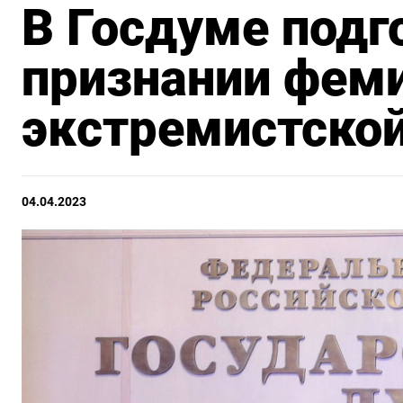
В Госдуме подг
признании фем
экстремистской
04.04.2023