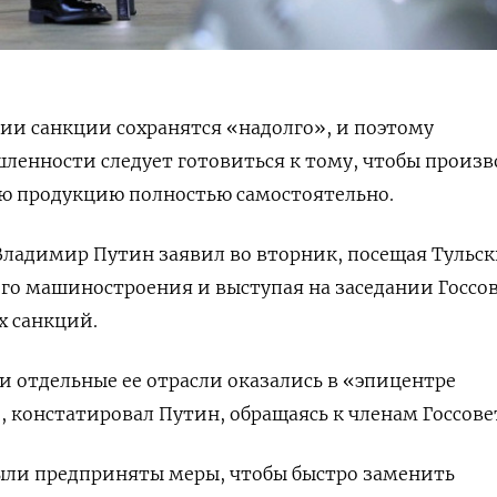
ии санкции сохранятся «надолго», и поэтому
ленности следует готовиться к тому, чтобы произ
ю продукцию полностью самостоятельно.
Владимир Путин заявил во вторник, посещая Тульс
го машиностроения и выступая на заседании Госсо
х санкций.
и отдельные ее отрасли оказались в «эпицентре
 констатировал Путин, обращаясь к членам Госсове
были предприняты меры, чтобы быстро заменить