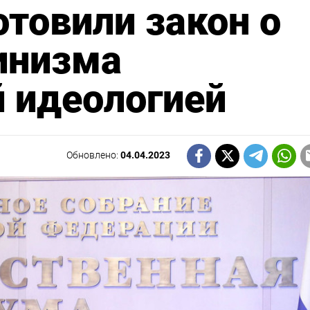
отовили закон о
инизма
 идеологией
Обновлено:
04.04.2023