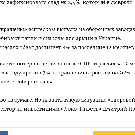
а зафиксировала спад на 2,4%, который в феврале
крашены» всплеском выпуска на оборонных заводах
обирают танки и снаряды для армии в Украине.
траслях обвал достигает 8% за последние 12 месяцев
ст», потери в не связанных с ОПК отраслях за 12 м
од к году против 7%
по сравнению с ростом на 36%
олей гособоронзаказа.
о на бумаге. Но назвать такую ситуацию «здорово
ректор по инвестициям «Локо-Инвест» Дмитрий По