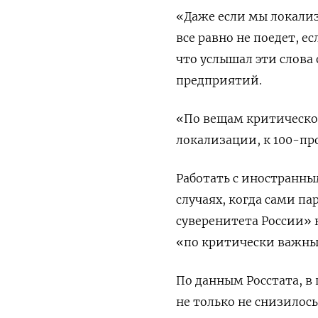
«Даже если мы локали
все равно не поедет, е
что услышал эти слов
предприятий.
«По вещам критическо
локализации, к 100-пр
Работать с иностранны
случаях, когда сами па
суверенитета России»
«по критически важны
По данным Росстата, в
не только не снизилось