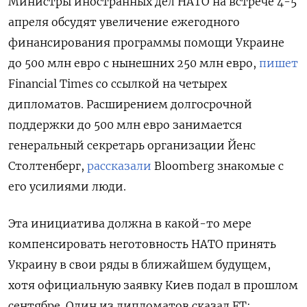
Министры иностранных дел НАТО на встрече 4-5
апреля обсудят увеличение ежегодного
финансирования программы помощи Украине
до 500 млн евро с нынешних 250 млн евро,
пишет
Financial Times со ссылкой на четырех
дипломатов. Расширением долгосрочной
поддержки до 500 млн евро занимается
генеральный секретарь организации Йенс
Столтенберг,
рассказали
Bloomberg знакомые с
его усилиями люди.
Эта инициатива должна в какой-то мере
компенсировать неготовность НАТО принять
Украину в свои ряды в ближайшем будущем,
хотя официальную заявку Киев подал в прошлом
сентябре. Один из дипломатов сказал FT: