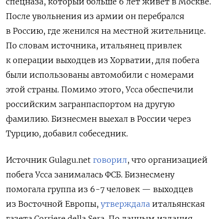
спецназа, который больше 6 лет живет в Москве.
После увольнения из армии он перебрался
в Россию, где женился на местной жительнице.
По словам источника, итальянец привлек
к операции выходцев из Хорватии, для побега
были использованы автомобили с номерами
этой страны. Помимо этого, Усса обеспечили
российским загранпаспортом на другую
фамилию. Бизнесмен выехал в России через
Турцию, добавил собеседник.
Источник Gulagu.net
говорил
, что организацией
побега Усса занималась ФСБ. Бизнесмену
помогала группа из 6-7 человек — выходцев
из Восточной Европы,
утверждала
итальянская
газета Corriere della Sera. По данным издания,