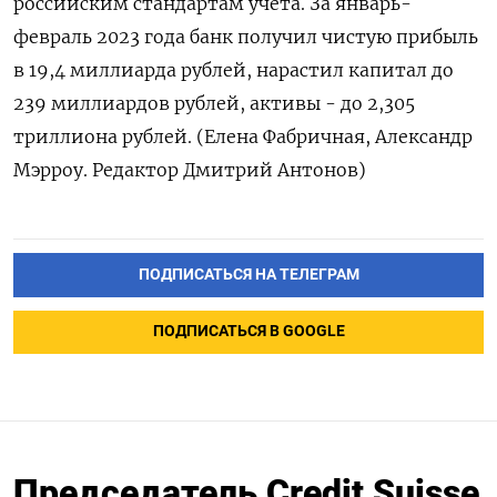
российским стандартам учета. За январь-
февраль 2023 года банк получил чистую прибыль
в 19,4 миллиарда рублей, нарастил капитал до
239 миллиардов рублей, активы - до 2,305
триллиона рублей. (Елена Фабричная, Александр
Мэрроу. Редактор Дмитрий Антонов)
ПОДПИСАТЬСЯ НА ТЕЛЕГРАМ
ПОДПИСАТЬСЯ В GOOGLE
Председатель Credit Suisse