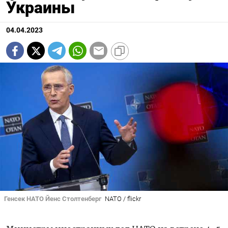
Украины
04.04.2023
Генсек НАТО Йенс Столтенберг
NATO / flickr