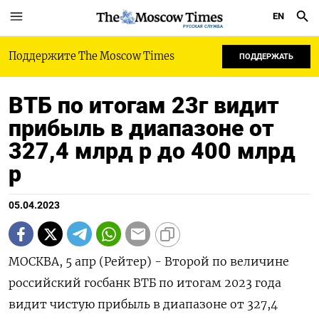
EN
РУССКАЯ СЛУЖБА
Поддержите The Moscow Times
ПОДДЕРЖАТЬ
ВТБ по итогам 23г видит
прибыль в диапазоне от
327,4 млрд р до 400 млрд
р
05.04.2023
МОСКВА, 5 апр (Рейтер) - Второй по величине
российский госбанк ВТБ по итогам 2023 года
видит чистую прибыль в диапазоне от 327,4