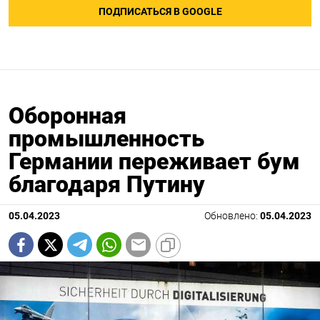
ПОДПИСАТЬСЯ В GOOGLE
Оборонная
промышленность
Германии переживает бум
благодаря Путину
05.04.2023
Обновлено:
05.04.2023