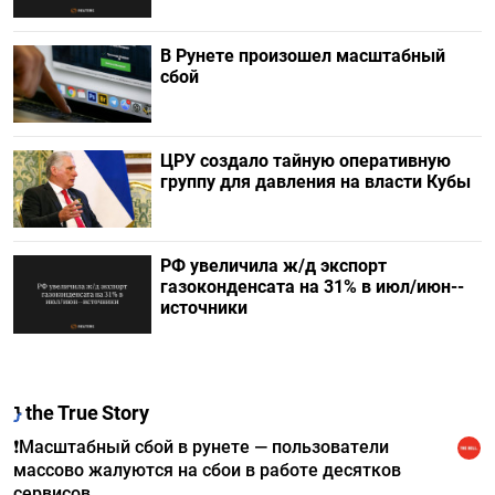
В Рунете произошел масштабный
сбой
ЦРУ создало тайную оперативную
группу для давления на власти Кубы
РФ увеличила ж/д экспорт
газоконденсата на 31% в июл/июн--
источники