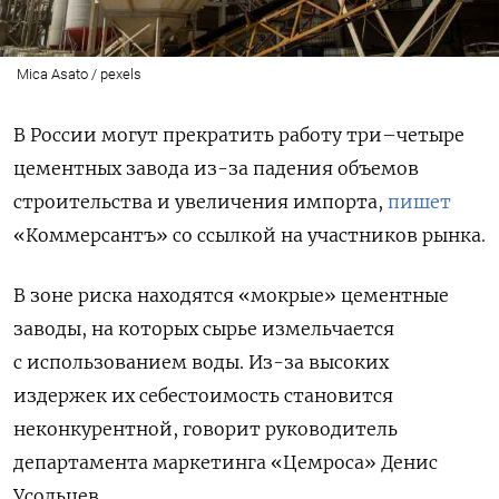
Mica Asato / pexels
В России могут прекратить работу три–четыре
цементных завода из-за падения объемов
строительства и увеличения импорта,
пишет
«Коммерсантъ» со ссылкой на участников рынка.
В зоне риска находятся «мокрые» цементные
заводы, на которых сырье измельчается
с использованием воды. Из-за высоких
издержек их себестоимость становится
неконкурентной, говорит руководитель
департамента маркетинга «Цемроса» Денис
Усольцев.