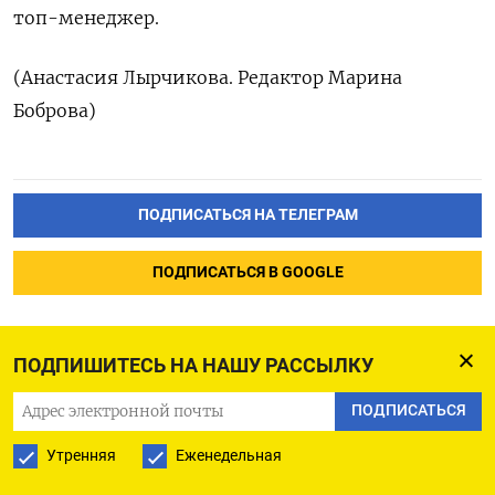
топ-менеджер.
(Анастасия Лырчикова. Редактор Марина
Боброва)
ПОДПИСАТЬСЯ НА ТЕЛЕГРАМ
ПОДПИСАТЬСЯ В GOOGLE
ПОДПИШИТЕСЬ НА НАШУ РАССЫЛКУ
ПОДПИСАТЬСЯ
Военные обнаружили
Утренняя
Еженедельная
в небе над Ленинградской