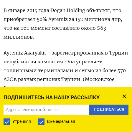
В январе 2015 года Dogan Holding объявлял, что
приобретает 50% Aytemiz за 152 миллиона лир,
что на тот момент составляло около $63
миллионов.
Aytemiz Akaryakit - зарегистрированная в Турции
непубличная компания. Она управляет
топливными терминалами и сетью из более 570
АЗС в разных регионах Турции. (Московское
бюро)
ПОДПИШИТЕСЬ НА НАШУ РАССЫЛКУ
ПОДПИСАТЬСЯ
ПОДПИСАТЬСЯ НА ТЕЛЕГРАМ
Утренняя
Еженедельная
ПОДПИСАТЬСЯ В GOOGLE