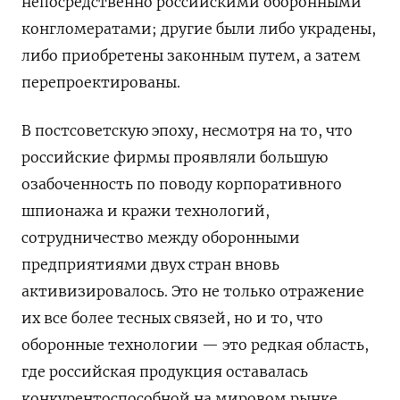
непосредственно российскими оборонными
конгломератами;
другие были либо украдены,
либо приобретены законным путем, а затем
перепроектированы.
В постсоветскую эпоху, несмотря на то, что
российские фирмы проявляли большую
озабоченность по поводу корпоративного
шпионажа и кражи технологий,
сотрудничество между оборонными
предприятиями двух стран вновь
активизировалось.
Это не только отражение
их все более тесных связей, но и то, что
оборонные технологии — это редкая область,
где российская продукция оставалась
конкурентоспособной на мировом рынке