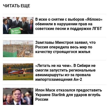
ЧИТАТЬ ЕЩЕ
В иске о снятии с выборов «Яблоко»
обвинили в нарушении прав на
советские песни и поддержке ЛГБТ
Замглавы Минстроя заявил, что
Россия опередила весь мир по
качеству строящегося жилья
«Летать не на чем». В Сибири не
смогли запустить региональные
авиамаршруты из-за провала
импортозамещения Ан-2
Илон Маск отказался предоставить
Украине Starlink для ударов вглубь
России