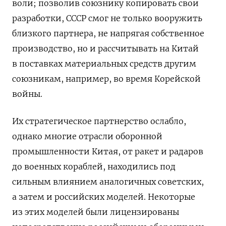
воли;
позволив союзнику копировать свои
разработки, СССР смог не только вооружить
близкого партнера, не напрягая собственное
производство, но и рассчитывать на Китай
в поставках материальных средств другим
союзникам, например,
во
время Корейской
войны.
Их стратегическое партнерство ослабло,
однако многие отрасли оборонной
промышленности Китая, от ракет и радаров
до военных кораблей, находились под
сильным влиянием аналогичных советских,
а затем и российских моделей.
Некоторые
из этих моделей были лицензированы