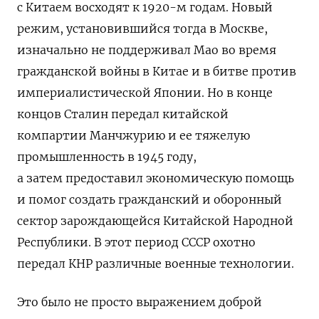
с Китаем восходят к 1920-м годам.
Новый
режим, установившийся тогда в Москве,
изначально не поддерживал Мао во время
гражданской войны в Китае и в битве против
империалистической Японии.
Но в конце
концов Сталин передал китайской
компартии
Манчжурию
и ее тяжелую
промышленность в 1945 году,
а затем
предоставил
экономическую помощь
и помог создать гражданский и оборонный
сектор зарождающейся Китайской Народной
Республики.
В этот период СССР охотно
передал
КНР различные военные
технологии.
Это было не просто выражением доброй