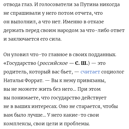
отвода глаз. И голосователи за Путина никогда
не спрашивали у него потом отчета, что
он выполнил, а что нет. Именно в отказе
держать перед своим народом за что-либо ответ
и заключается его сила.
Он уловил что-то главное в своих подданных.
«Государство (
российское —
С. Ш.
) — это
родитель, который вас бьет, —
считает
социолог
Наталья Форрат. — Вы к нему привязаны,
вы не можете жить без него… При этом
вы понимаете, что государство действует
не в ваших интересах. Оно не старается, чтобы
вам было лучше… У него какие-то свои
комплексы, свои цели и проблемы.