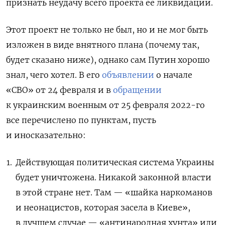
признать неудачу всего проекта ее ликвидации.
Этот проект не только не был, но и не мог быть
изложен в виде внятного плана (почему так,
будет сказано ниже), однако сам Путин хорошо
знал, чего хотел. В его
объявлении
о начале
«СВО» от 24 февраля и в
обращении
к украинским военным от 25 февраля 2022-го
все перечислено по пунктам, пусть
и иносказательно:
Действующая политическая система Украины
будет уничтожена. Никакой законной власти
в этой стране нет. Там — «шайка наркоманов
и неонацистов, которая засела в Киеве»,
в лучшем случае — «антинародная хунта» или