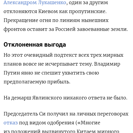
Александром Лукашенко
, один за другим
отклоняются Киевом как пропутинские.
Прекращение огня по линиям нынешних
фронтов оставит за Россией завоеванные земли.
Отклоненная выгода
Но этот очевидный подтекст всех трех мирных
планов вовсе не исчерпывает тему. Владимир
Путин явно не спешит ухватить свою
предполагаемую прибыль.
На демарш Явлинского никакого ответа не было.
Председатель Си получил на личных переговорах
отказ
под видом одобрения («М
ногие
из положений выдвинутого Китаем мирного