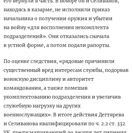
его вернули в часть. В ноябре он и Селиванов,
находясь в казарме, не исполнили приказ
начальника о получении оружия и убытии
на войну «для восполнения некомплекта
подразделений». Они отказались сначала
в устной форме, а потом подали рапорты.
По оценке следствия, «рядовые причинили
существенный вред интересам службы, подорвав
воинскую дисциплину и авторитет
командования, а также помешав
укомплектованию подразделения и увеличив
служебную нагрузку на других
военнослужащих».
В итоге действия Дегтярева
и Селиванова квалифицировали по ч. 2.2 ст. 332
УК, предусматривающей до десяти лет лишения