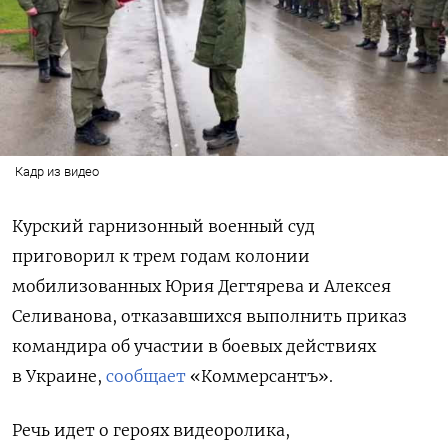
Кадр из видео
Курский гарнизонный военный суд
приговорил к трем годам колонии
мобилизованных Юрия Дегтярева и Алексея
Селиванова, отказавшихся выполнить приказ
командира об участии в боевых действиях
в Украине
,
сообщает
«Коммерсантъ».
Речь идет о героях
видеоролика,