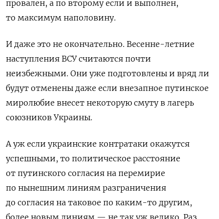
провален, а по второму если и выполнен,
то максимум наполовину.
И даже это не окончательно. Весенне-летние
наступления ВСУ считаются почти
неизбежными. Они уже подготовлены и вряд ли
будут отменены даже если внезапное путинское
миролюбие внесет некоторую смуту в лагерь
союзников Украины.
А уж если украинские контратаки окажутся
успешными, то политическое расстояние
от путинского согласия на перемирие
по нынешним линиям разграничения
до согласия на таковое по каким-то другим,
более новым линиям — не так уж велико. Раз