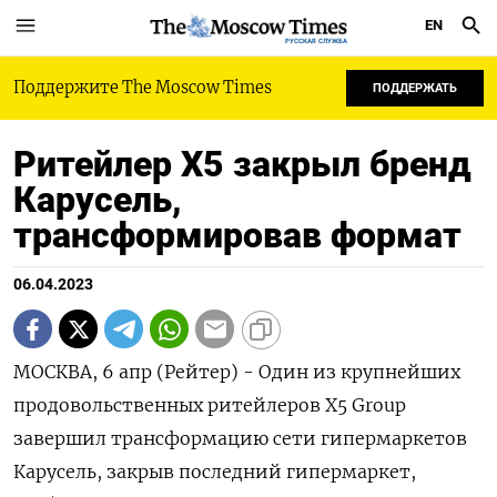
EN
РУССКАЯ СЛУЖБА
Поддержите The Moscow Times
ПОДДЕРЖАТЬ
Ритейлер Х5 закрыл бренд
Карусель,
трансформировав формат
06.04.2023
МОСКВА, 6 апр (Рейтер) - Один из крупнейших
продовольственных ритейлеров X5 Group
завершил трансформацию сети гипермаркетов
Карусель, закрыв последний гипермаркет,