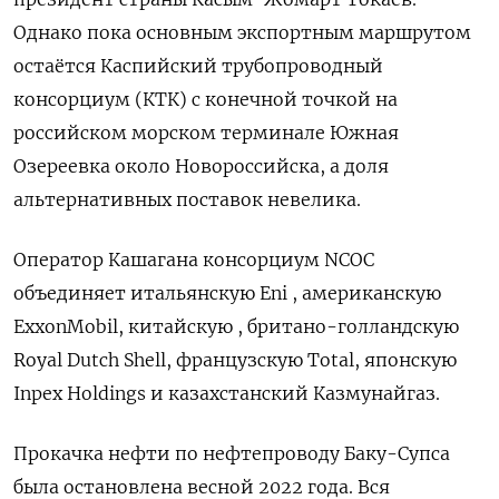
Однако пока основным экспортным маршрутом
остаётся Каспийский трубопроводный
консорциум (КТК) с конечной точкой на
российском морском терминале Южная
Озереевка около Новороссийска, а доля
альтернативных поставок невелика.
Оператор Кашагана консорциум NCOC
объединяет итальянскую Eni , американскую
ExxonMobil, китайскую , британо-голландскую
Royal Dutch Shell, французскую Total, японскую
Inpex Holdings и казахстанский Казмунайгаз.
Прокачка нефти по нефтепроводу Баку-Супса
была остановлена весной 2022 года. Вся