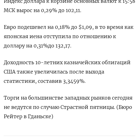
Индекс доллара к корзине основных валют к 15:58
МСК вырос на 0,29% до 102,11​.
Евро подешевел на 0,18% до $1,09​, в то время как
японская иена отступила по отношению к
доллару на 0,31%​ до 132,17.
Доходность 10-летних казначейских облигаций
США также увеличилась после выхода
статистики, составив​​​​ 3,3459%.
Торги на большинстве западных рынков сегодня
не ведутся по случаю Страстной пятницы. (Бюро
Рейтер в Гданьске)