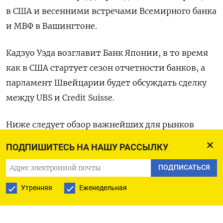
в США и весенними встречами Всемирного банка
и МВФ в Вашингтоне.
Кадзуо Уэда возглавит Банк Японии, в то время
как в США стартует сезон отчетности банков, а
парламент Швейцарии будет обсуждать сделку
между UBS и Credit Suisse.
Ниже следует обзор важнейших для рынков
событий предстоящей недели:
ПОДПИШИТЕСЬ НА НАШУ РАССЫЛКУ
1/ СКОЛЬКО ЗАРАБОТАЛИ БАНКИ Тревожное
ПОДПИСАТЬСЯ
спокойствие, установившееся в банковском
Утренняя
Еженедельная
секторе США после краха Silicon Valley Bank, будет
проверено на прочность, когда американские