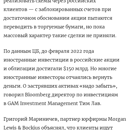
реализовать схемы через российских
клиентов — с заблокированных счетов при
достаточном обосновании акции пытаются
переводить в торгуемые бумаги, но пока
массовый характер такие сделки не приняли.
По данным ЦБ, до февраля 2022 года
иностранные инвестиции в российские акции
и облигации достигали $150 млрд. Но многие
иностранные инвесторы отчаялись вернуть
деньги. О застрявших активах «надо забыть»,
говорил Bloomberg директор по инвестициям
в GAM Investment Management Тим Лав.
Григорий Мариничев, партнер юрфирмы Morgan
Lewis & Bockius объяснял, что клиенты ищут