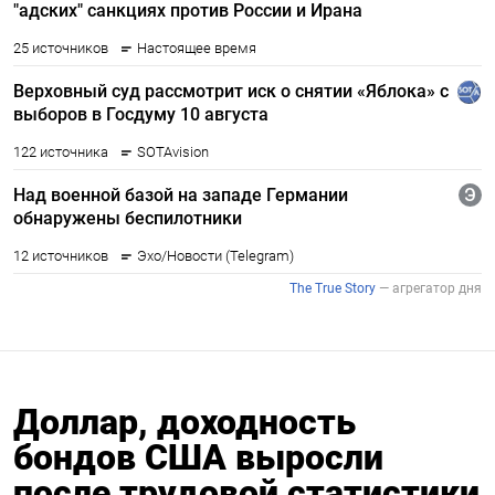
Доллар, доходность
бондов США выросли
после трудовой статистики