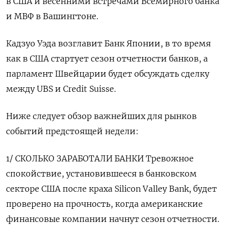
в США и весенними встречами Всемирного банка
и МВФ в Вашингтоне.
Кадзуо Уэда возглавит Банк Японии, в то время
как в США стартует сезон отчетности банков, а
парламент Швейцарии будет обсуждать сделку
между UBS и Credit Suisse.
Ниже следует обзор важнейших для рынков
событий предстоящей недели:
1/ СКОЛЬКО ЗАРАБОТАЛИ БАНКИ Тревожное
спокойствие, установившееся в банковском
секторе США после краха Silicon Valley Bank, будет
проверено на прочность, когда американские
финансовые компании начнут сезон отчетности.