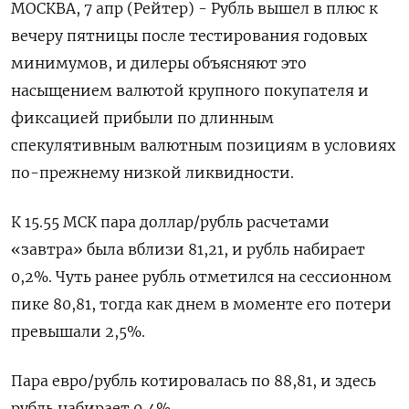
МОСКВА, 7 апр (Рейтер) - Рубль вышел в плюс к
вечеру пятницы после тестирования годовых
минимумов, и дилеры объясняют это
насыщением валютой крупного покупателя и
фиксацией прибыли по длинным
спекулятивным валютным позициям в условиях
по-прежнему низкой ликвидности.
К 15.55 МСК пара доллар/рубль расчетами
«завтра» была вблизи 81,21, и рубль набирает
0,2%. Чуть ранее рубль отметился на сессионном
пике 80,81, тогда как днем в моменте его потери
превышали 2,5%.
Пара евро/рубль котировалась по 88,81, и здесь
рубль набирает 0,4%.