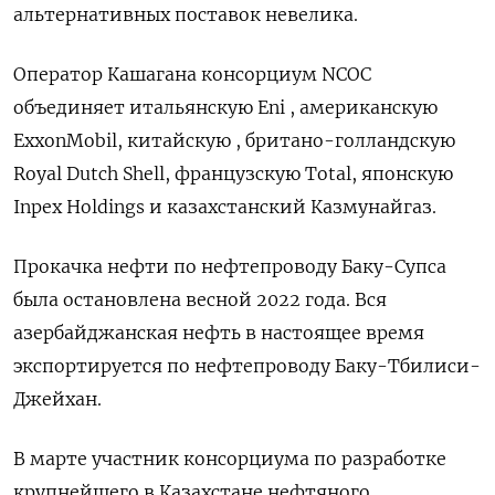
альтернативных поставок невелика.
Оператор Кашагана консорциум NCOC
объединяет итальянскую Eni , американскую
ExxonMobil, китайскую , британо-голландскую
Royal Dutch Shell, французскую Total, японскую
Inpex Holdings и казахстанский Казмунайгаз.
Прокачка нефти по нефтепроводу Баку-Супса
была остановлена весной 2022 года. Вся
азербайджанская нефть в настоящее время
экспортируется по нефтепроводу Баку-Тбилиси-
Джейхан.
В марте участник консорциума по разработке
крупнейшего в Казахстане нефтяного