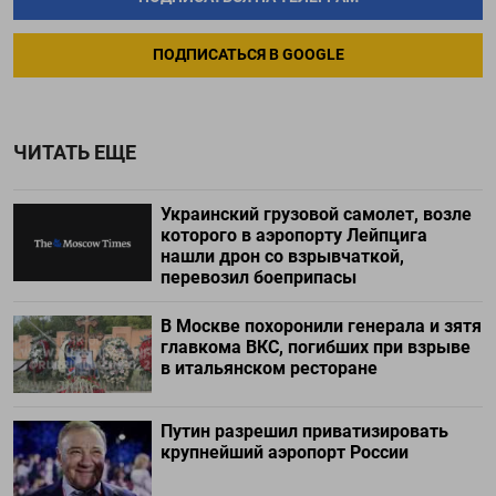
ПОДПИСАТЬСЯ В GOOGLE
ЧИТАТЬ ЕЩЕ
Украинский грузовой самолет, возле
которого в аэропорту Лейпцига
нашли дрон со взрывчаткой,
перевозил боеприпасы
В Москве похоронили генерала и зятя
главкома ВКС, погибших при взрыве
в итальянском ресторане
Путин разрешил приватизировать
крупнейший аэропорт России