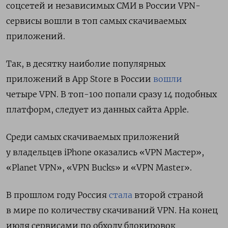
соцсетей и независимых СМИ в России VPN-
сервисы вошли в топ самых скачиваемых
приложений.
Так, в десятку наиболие популярных
приложений в App Store в России
вошли
четыре VPN. В топ-100 попали сразу 14 подобных
платформ, следует из данных сайта Apple.
Среди самых скачиваемых приложений
у владельцев iPhone оказались «VPN Мастер»,
«Planet VPN», «VPN Bucks» и «VPN Master».
В прошлом году Россия
стала
второй страной
в мире по количеству скачиваний VPN. На конец
июля сервисами по обходу блокировок