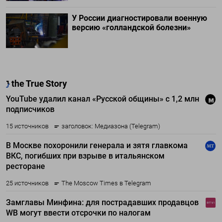
У России диагностировали военную
версию «голландской болезни»