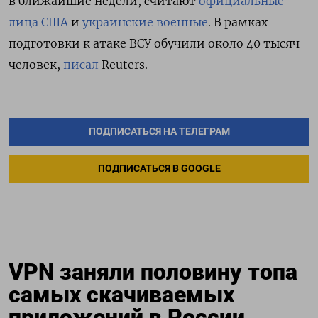
в ближайшие недели, считают
официальные
лица США
и
украинские военные
. В рамках
подготовки к атаке ВСУ обучили около 40 тысяч
человек,
писал
Reuters.
ПОДПИСАТЬСЯ НА ТЕЛЕГРАМ
ПОДПИСАТЬСЯ В GOOGLE
VPN заняли половину топа
самых скачиваемых
приложений в России