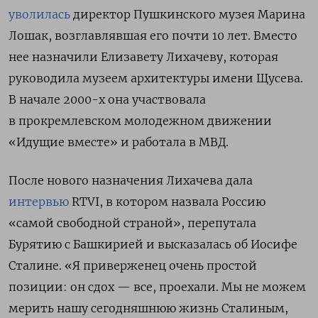
уволилась
директор Пушкинского музея Марина
Лошак, возглавлявшая его почти 10 лет. Вместо
нее назначили Елизавету Лихачеву, которая
руководила музеем архитектуры имени Щусева.
В начале 2000-х она участвовала
в прокремлевском молодежном движении
«Идущие вместе» и работала в МВД.
После нового назначения Лихачева дала
интервью
RTVI, в котором назвала Россию
«самой свободной страной», перепутала
Бурятию с Башкирией и высказалась об Иосифе
Сталине. «Я приверженец очень простой
позиции: он сдох — все, проехали. Мы не можем
мерить нашу сегодняшнюю жизнь Сталиным,