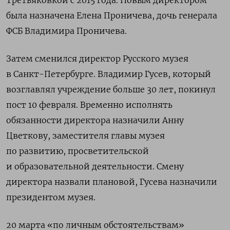
Третьяковкой с 2015 года. Новым директором
была назначена Елена Проничева, дочь генерала
ФСБ Владимира Проничева.
Затем сменился директор Русского музея
в Санкт-Петербурге. Владимир Гусев, который
возглавлял учреждение больше 30 лет, покинул
пост 10 февраля. Временно исполнять
обязанности директора назначили Анну
Цветкову, заместителя главы музея
по развитию, просветительской
и образовательной деятельности. Смену
директора назвали плановой, Гусева
назначили
президентом музея.
20 марта «по личным обстоятельствам»