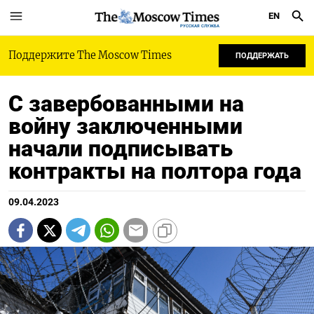
EN
РУССКАЯ СЛУЖБА
Поддержите The Moscow Times
ПОДДЕРЖАТЬ
С завербованными на
войну заключенными
начали подписывать
контракты на полтора года
09.04.2023