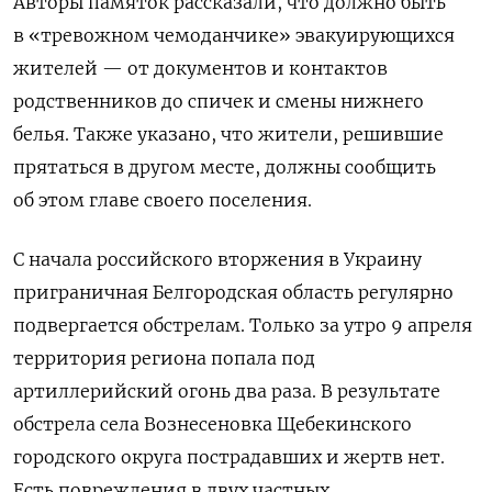
Авторы памяток рассказали, что должно быть
в «тревожном чемоданчике» эвакуирующихся
жителей — от документов и контактов
родственников до спичек и смены нижнего
белья. Также указано, что жители, решившие
прятаться в другом месте, должны сообщить
об этом главе своего поселения.
С начала российского вторжения в Украину
приграничная Белгородская область регулярно
подвергается обстрелам. Только за утро 9 апреля
территория региона попала под
артиллерийский огонь два раза. В результате
обстрела села Вознесеновка Щебекинского
городского округа пострадавших и жертв нет.
Есть повреждения в двух частных