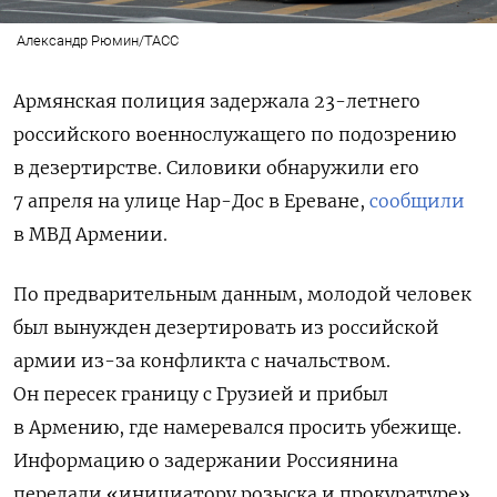
Александр Рюмин/ТАСС
Армянская полиция задержала 23-летнего
российского военнослужащего по подозрению
в дезертирстве. Силовики обнаружили его
7 апреля на улице Нар-Дос в Ереване,
сообщили
в МВД Армении.
По предварительным данным, молодой человек
был вынужден дезертировать из российской
армии из-за конфликта с начальством.
Он пересек границу с Грузией и прибыл
в Армению, где намеревался просить убежище.
Информацию о задержании Россиянина
передали «инициатору розыска и прокуратуре».