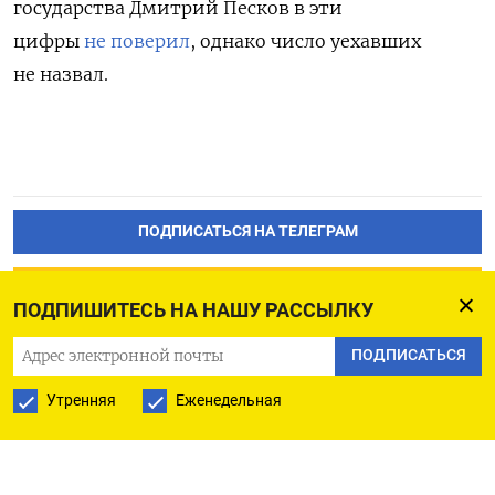
государства Дмитрий Песков в эти
цифры
не поверил
, однако число уехавших
не назвал.
ПОДПИСАТЬСЯ НА ТЕЛЕГРАМ
ПОДПИСАТЬСЯ В GOOGLE
ПОДПИШИТЕСЬ НА НАШУ РАССЫЛКУ
ПОДПИСАТЬСЯ
Утренняя
Еженедельная
ЧВК «Вагнер» пыталась
закупить оружие в Турции