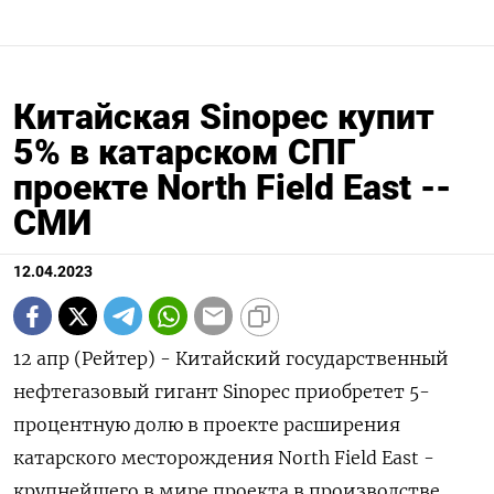
Китайская Sinopec купит
5% в катарском СПГ
проекте North Field East --
СМИ
12.04.2023
12 апр (Рейтер) - Китайский государственный
нефтегазовый гигант Sinopec приобретет 5-
процентную долю в проекте расширения
катарского месторождения North Field East -
крупнейшего в мире проекта в производстве