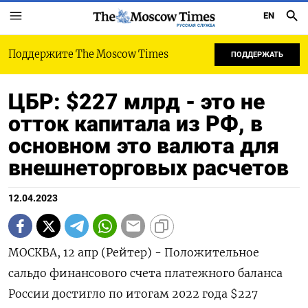
EN
РУССКАЯ СЛУЖБА
Поддержите The Moscow Times
ПОДДЕРЖАТЬ
ЦБР: $227 млрд - это не
отток капитала из РФ, в
основном это валюта для
внешнеторговых расчетов
12.04.2023
МОСКВА, 12 апр (Рейтер) - Положительное
сальдо финансового счета платежного баланса
России достигло по итогам 2022 года $227