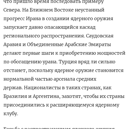
что пришло время последовать примеру
Севера.
На Ближнем Востоке
неустанный
прогресс Ирана
в создании ядерного оружия
запускает давно опасающийся каскад
регионального распространения.
Саудовская
Аравия и Объединенные Арабские Эмираты
делают первые шаги к приобретению мощностей
по обогащению урана.
Турция вряд ли сильно
отстанет, поскольку ядерное оружие становится
нормальной частью арсенала средних
держав.
Националисты в таких странах, как
Бразилия и Аргентина, захотят, чтобы их страны
присоединились к расширяющемуся ядерному
клубу.
Борьба с распространением ядерного оружия