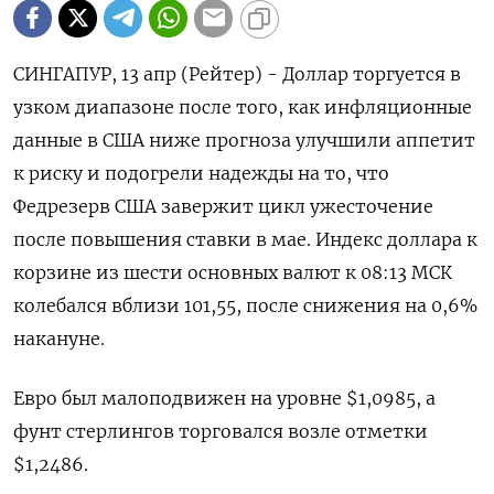
СИНГАПУР, 13 апр (Рейтер) - Доллар торгуется в
узком диапазоне после того, как инфляционные
данные в США ниже прогноза улучшили аппетит
к риску и подогрели надежды на то, что
Федрезерв США завержит цикл ужесточение
после повышения ставки в мае. Индекс доллара к
корзине из шести основных валют к 08:13 МСК
колебался вблизи 101,55​, после снижения на 0,6%
накануне.
Евро был малоподвижен на уровне $1,0985​, а
фунт стерлингов торговался возле отметки
$1,2486​.