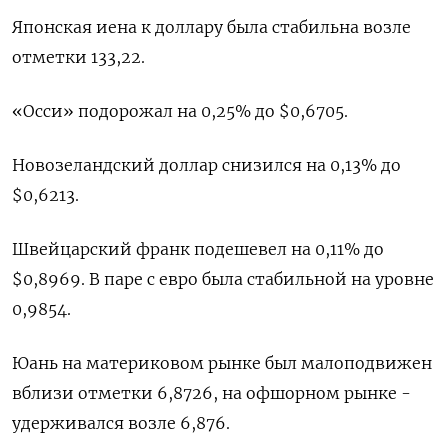
Японская иена к доллару была стабильна возле
отметки 133,22.
«Осси» подорожал на 0,25% до $0,6705​.
Новозеландский доллар снизился на 0,13% до
$0,6213​.
Швейцарский франк подешевел на 0,11% до
$0,8969​. В паре с евро была стабильной на уровне
0,9854.
Юань на материковом рынке был малоподвижен
вблизи отметки 6,8726​, на офшорном рынке -
удерживался возле 6,876.