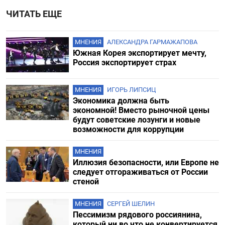
ЧИТАТЬ ЕЩЕ
МНЕНИЯ
АЛЕКСАНДРА ГАРМАЖАПОВА
Южная Корея экспортирует мечту,
Россия экспортирует страх
МНЕНИЯ
ИГОРЬ ЛИПСИЦ
Экономика должна быть
экономной! Вместо рыночной цены
будут советские лозунги и новые
возможности для коррупции
МНЕНИЯ
Иллюзия безопасности, или Европе не
следует отгораживаться от России
стеной
МНЕНИЯ
СЕРГЕЙ ШЕЛИН
Пессимизм рядового россиянина,
который ни во что не конвертируется