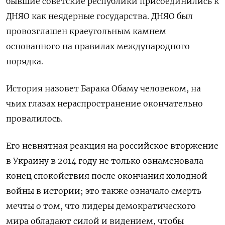
бывшие советские республики присоединились к
ДНЯО как неядерные государства.
ДНЯО был
провозглашен краеугольным камнем
основанного на правилах международного
порядка.
История назовет Барака Обаму человеком, на
чьих глазах нераспространение окончательно
провалилось.
Его невнятная реакция на российское вторжение
в Украину в 2014 году не только ознаменовала
конец спокойствия после окончания холодной
войны в истории;
это также означало смерть
мечты о том, что лидеры демократического
мира обладают силой и видением, чтобы