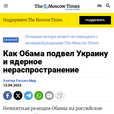
EN
РУССКАЯ СЛУЖБА
Поддержите The Moscow Times
ПОДДЕРЖАТЬ
Позиция автора может не совпадать с
МНЕНИЯ
позицией редакции The Moscow Times.
Как Обама подвел Украину
и ядерное
нераспространение
Уолтер Рассел Мид
13.04.2023
Невнятная реакция Обамы на российское