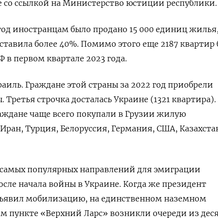
 со ссылкой на Министерство юстиции республики.
год иностранцам было продано 15 000 единиц жилья
оставила более 40%. Помимо этого еще 2187 квартир
 в первом квартале 2023 года.
раиль. Граждане этой страны за 2022 год приобрели
. Третья строчка досталась Украине (1321 квартира)
граждане чаще всего покупали в Грузии жилую
ран, Турция, Белоруссия, Германия, США, Казахста
з самых популярных направлений для эмиграции
осле начала войны в Украине. Когда же президент
ъявил мобилизацию, на единственном наземном
м пункте «Верхний Ларс» возникли очереди из дес