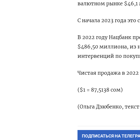
валютном рынке $46,1 
С начала 2023 года это
В 2022 году Нацбанк п
$486,50 миллиона, из 
интервенций по покупк
Чистая продажа в 2022
($1 = 87,5138 сом)
(Ольга Дзюбенко, текс
ПОДПИСАТЬСЯ НА ТЕЛЕГР