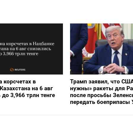
а корсчетах в
Трамп заявил, что СШ
Казахстана на 6 авг
нужны» ракеты для Pat
 до 3,966 трлн тенге
после просьбы Зеленс
передать боеприпасы 