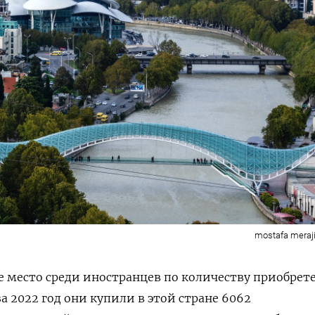
mostafa meraji
е место среди иностранцев по количеству приобрет
за 2022 год они купили в этой стране 6062