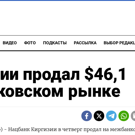
ВИДЕО
ФОТО
ПОДКАСТЫ
РАССЫЛКА
ВЫБОР РЕДАК
ии продал $46,1
ковском рынке
р) - Нацбанк Киргизии в четверг продал на межбан