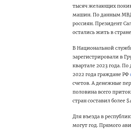
тысяч желающих покину
машин. По данным МВД 
россиян.
Президент Са
остались жить в стране
В Национальной служб
зарегистрировали в Гр
квартале 2023 года. По
2022 года граждане РФ
счетов. А денежные пе
половина всего приток
стран составил более $
Для въезда в республик
могут год. Прямого ав