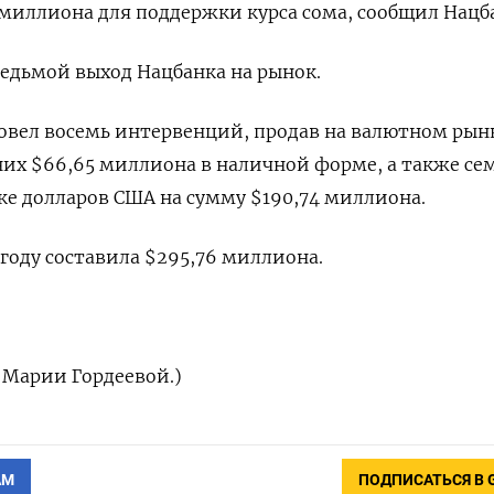
миллиона для поддержки курса сома, сообщил Нацб
 седьмой выход Нацбанка на рынок.
ровел восемь интервенций, продав на валютном рын
них $66,65 миллиона в наличной форме, а также се
е долларов США на сумму $190,74 миллиона.
 году составила $295,76 миллиона.
т Марии Гордеевой.)
АМ
ПОДПИСАТЬСЯ В 