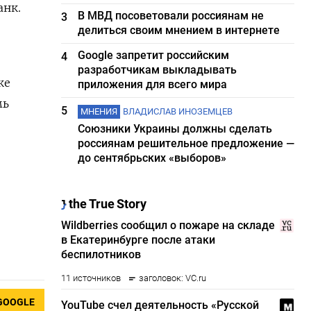
анк.
В МВД посоветовали россиянам не
3
делиться своим мнением в интернете
Google запретит российским
4
разработчикам выкладывать
ке
приложения для всего мира
мь
5
МНЕНИЯ
ВЛАДИСЛАВ ИНОЗЕМЦЕВ
Союзники Украины должны сделать
россиянам решительное предложение —
до сентябрьских «выборов»
GOOGLE