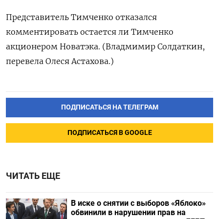
Представитель Тимченко отказался
комментировать остается ли Тимченко
акционером Новатэка. (Владмимир Солдаткин,
перевела Олеся Астахова.)
ПОДПИСАТЬСЯ НА ТЕЛЕГРАМ
ПОДПИСАТЬСЯ В GOOGLE
ЧИТАТЬ ЕЩЕ
В иске о снятии с выборов «Яблоко»
обвинили в нарушении прав на