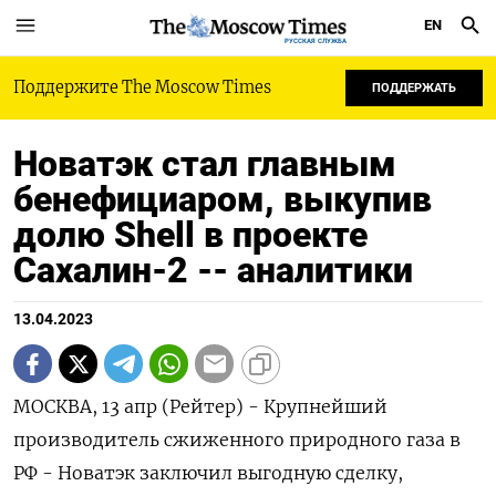
EN
РУССКАЯ СЛУЖБА
Поддержите The Moscow Times
ПОДДЕРЖАТЬ
Новатэк стал главным
бенефициаром, выкупив
долю Shell в проекте
Сахалин-2 -- аналитики
13.04.2023
МОСКВА, 13 апр (Рейтер) - Крупнейший
производитель сжиженного природного газа в
РФ - Новатэк заключил выгодную сделку,