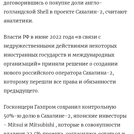
договорившись о покупке доли англо-
голландской Shell в проекте Сахалин-2, считают
аналитики.
Власти РФ в июне 2022 года «в связи с
недружественными действиями некоторых
иностранных государств и международных
организаций» приняли решение о создании
нового российского оператора Сахалина-2,
которому перешли все права и обязанности
предыдущего.
Госконцерн Газпром сохранил контрольную
50%-ю долю в Сахалине-2, японские инвесторы
- Mitsui и Mitsubishi , которые в совокупности
владеют 22,5% проекта, согласились остаться и