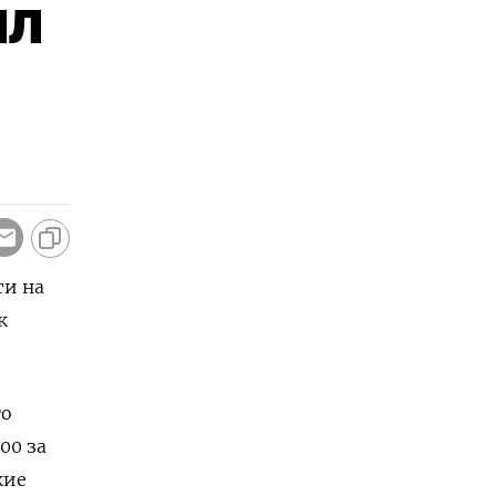
ил
ти на
к
го
00 за
кие