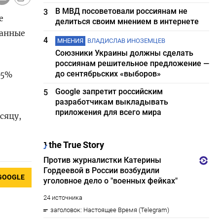
В МВД посоветовали россиянам не
3
е
делиться своим мнением в интернете
данные
4
МНЕНИЯ
ВЛАДИСЛАВ ИНОЗЕМЦЕВ
Союзники Украины должны сделать
россиянам решительное предложение —
до сентябрьских «выборов»
,5%
Google запретит российским
5
разработчикам выкладывать
приложения для всего мира
сяцу,
GOOGLE