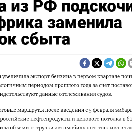
а из РФ подскоч
Африка заменила
ок сбыта
ия увеличила экспорт бензина в первом квартале поч
алогичным периодом прошлого года за счет поставо
видетельствуют данные отслеживания судов.
говые маршруты после введения с 5 февраля эмбар
 российские нефтепродукты и ценового потолка в $1
тила объемы отгрузки автомобильного топлива в та