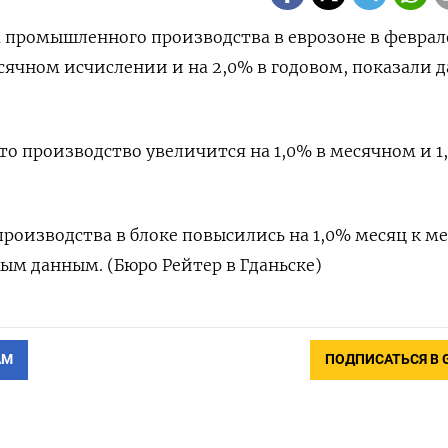
ем промышленного производства в еврозоне в феврал
есячном исчислении и на 2,0% в годовом, показали 
о производство увеличится на 1,0% в месячном и 1
роизводства в блоке повысились на 1,0% месяц к ме
ым данным. (Бюро Рейтер в Гданьске)
АМ
ПОДПИСАТЬСЯ В 