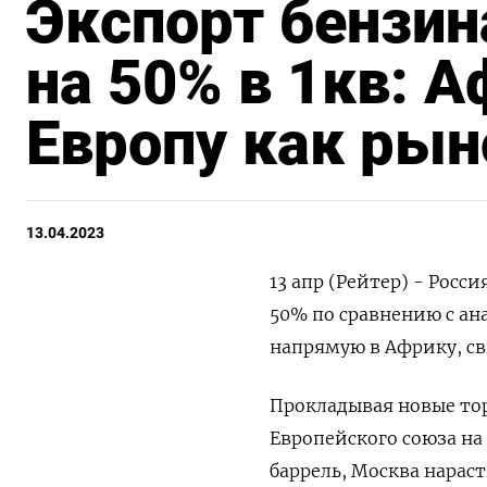
Экспорт бензин
на 50% в 1кв: 
Европу как рын
13.04.2023
13 апр (Рейтер) - Росс
50% по сравнению с ан
напрямую в Африку, с
Прокладывая новые тор
Европейского союза на
баррель, Москва нарас