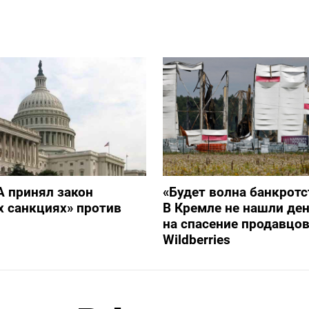
 принял закон
«Будет волна банкротс
х санкциях» против
В Кремле не нашли ден
на спасение продавцо
Wildberries