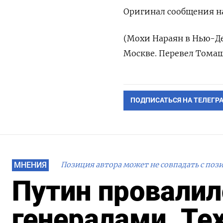
Оригинал сообщения на
(Мохи Нараян в Нью-Де
Москве. Перевел Томаш
ПОДПИСАТЬСЯ НА ТЕЛЕГР
МНЕНИЯ
Позиция автора может не совпадать с поз
Путин провалил
генералами. Те