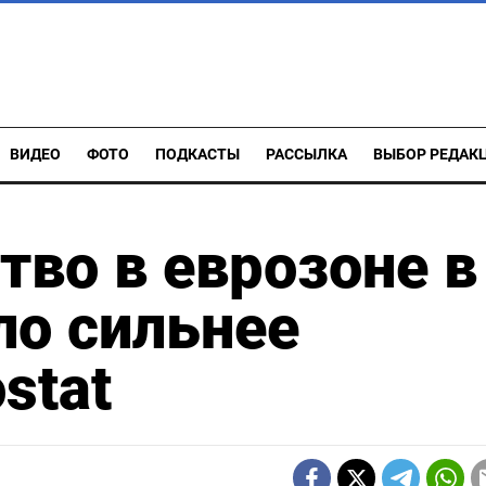
ВИДЕО
ФОТО
ПОДКАСТЫ
РАССЫЛКА
ВЫБОР РЕДАК
во в еврозоне в
ло сильнее
stat