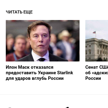
ЧИТАТЬ ЕЩЕ
Илон Маск отказался
Сенат США
предоставить Украине Starlink
об «адски
для ударов вглубь России
России