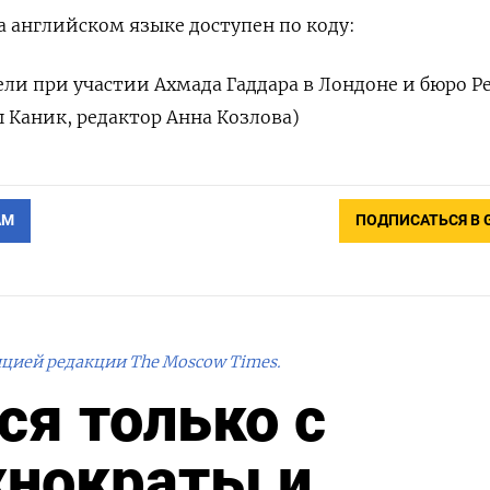
 английском языке доступен по коду:
ли при участии Ахмада Гаддара в Лондоне и бюро Р
 Каник, редактор Анна Козлова)
АМ
ПОДПИСАТЬСЯ В 
ицией редакции The Moscow Times.
ся только с
хнократы и