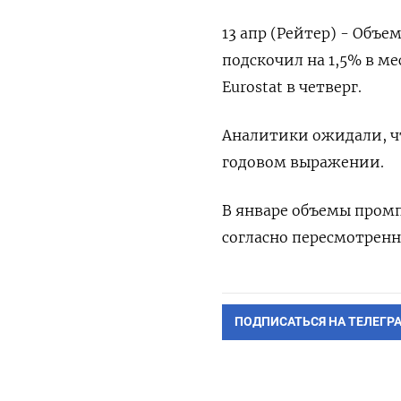
13 апр (Рейтер) - Объ
подскочил на 1,5% в м
Eurostat в четверг.
Аналитики ожидали, чт
годовом выражении.
В январе объемы промп
согласно пересмотренн
ПОДПИСАТЬСЯ НА ТЕЛЕГР