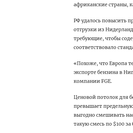
африканские страны, к
РФ удалось повысить п
отгрузки из Нидерландо
требующие, чтобы соде
соответствовало станд
«Похоже, что Европа те
экспорте бензина в Ни
компании FGE.
Ценовой потолок для бе
превышает предельную 
выгодно смешивать наф
такую смесь по $100 за