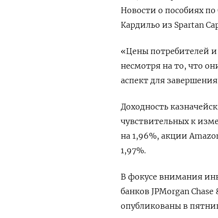
Новости о пособиях по
Кардильо из Spartan Cap
«Цены потребителей и 
несмотря на то, что о
аспект для завершения
Доходность казначейск
чувствительных к изме
на 1,96%, акции Amazon.
1,97%.
В фокусе внимания ин
банков JPMorgan Chase &
опубликованы в пятниц