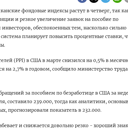
иканские фондовые индексы растут в четверг, так ка
яции и резкое увеличение заявок на пособие по
 инвесторов, обеспокоенных тем, насколько сильно
 система планирует повысить процентные ставки, 
ы.
елей (PPI) в США в марте снизился на 0,5% в месяч
я на 2,7% в годовом, сообщило министерство труда
бращений за пособием по безработице в США за нед
я, составило 239.000, тогда как аналитики, основыв
х, прогнозировали показатель в 232​.000.
абевает и снижается довольно резко - хороший знак