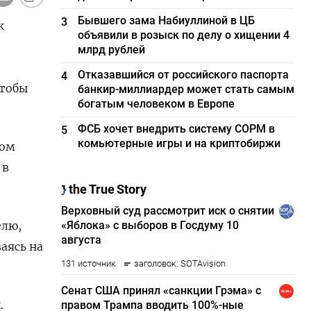
Бывшего зама Набиуллиной в ЦБ
3
к
объявили в розыск по делу о хищении 4
млрд рублей
Отказавшийся от российского паспорта
4
чтобы
банкир-миллиардер может стать самым
богатым человеком в Европе
ФСБ хочет внедрить систему СОРМ в
5
комьютерные игры и на криптобиржи
ном
 в
елю,
аясь на
.