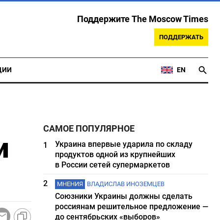
Поддержите The Moscow Times
ПОДДЕРЖАТЬ
ЦИИ
EN
САМОЕ ПОПУЛЯРНОЕ
и
Украина впервые ударила по складу
1
продуктов одной из крупнейших
в России сетей супермаркетов
2
МНЕНИЯ
ВЛАДИСЛАВ ИНОЗЕМЦЕВ
Союзники Украины должны сделать
россиянам решительное предложение —
до сентябрьских «выборов»