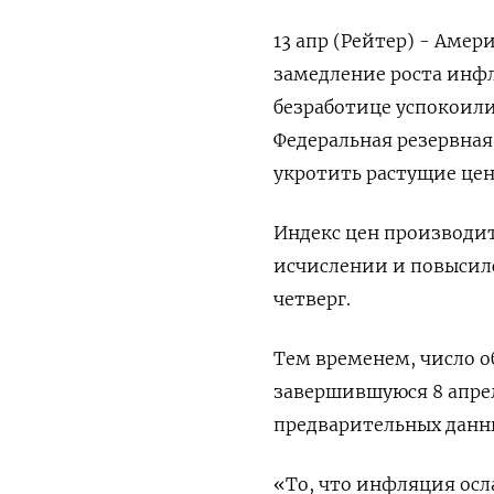
13 апр (Рейтер) - Амер
замедление роста инфл
безработице успокоили
Федеральная резервная
укротить растущие цен
Индекс цен производит
исчислении и повысилс
четверг.
Тем временем, число о
завершившуюся 8 апрел
предварительных данны
«То, что инфляция осл