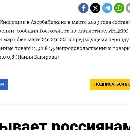
- Инфляция в Азербайджане в марте 2023 года состав
жении, сообщил Госкомитет по статистике. ИНДЕКС
арт фев март 23г 23г 22г к предыдущему периоду %
венные товары 1,3 1,8 1,5 непродовольственные товары 
2,0 0,8 (Наиля Багирова)
АМ
ПОДПИСАТЬСЯ В 
ывает россияна