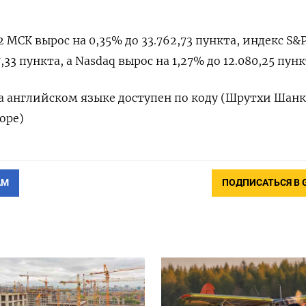
2 МСК вырос на 0,35% до 33.762,73 пункта, индекс S&
,33​ пункта, а Nasdaq вырос на 1,27% до 12.080,25 пунк
 английском языке доступен по коду (Шрутхи Шанк
оре)
АМ
ПОДПИСАТЬСЯ В 