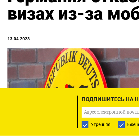
визах из-за мо
13.04.2023
ПОДПИШИТЕСЬ НА 
Утренняя
Ежен