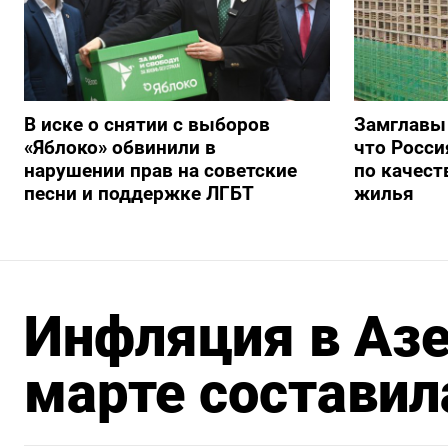
В иске о снятии с выборов
Замглавы
«Яблоко» обвинили в
что Росси
нарушении прав на советские
по качест
песни и поддержке ЛГБТ
жилья
Инфляция в Аз
марте составил