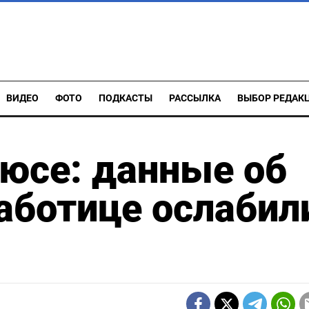
ВИДЕО
ФОТО
ПОДКАСТЫ
РАССЫЛКА
ВЫБОР РЕДАК
люсе: данные об
аботице ослабил