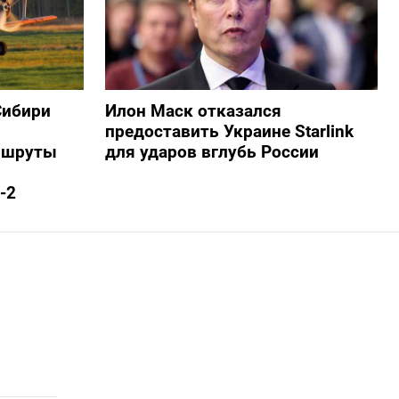
Сибири
Илон Маск отказался
предоставить Украине Starlink
ршруты
для ударов вглубь России
-2