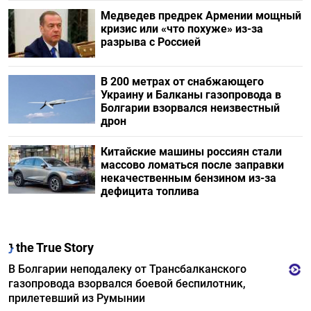
Медведев предрек Армении мощный
кризис или «что похуже» из-за
разрыва с Россией
В 200 метрах от снабжающего
Украину и Балканы газопровода в
Болгарии взорвался неизвестный
дрон
Китайские машины россиян стали
массово ломаться после заправки
некачественным бензином из-за
дефицита топлива