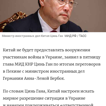
Министр иностранных дел Китая Цинь Ган
МИД РФ / ТАСС
Китай не будет предоставлять вооружения
участникам войны в Украине, заявил в пятницу
глава МИД КНР Цинь Ган по итогам переговоров
в Пекине с министром иностранных дел
Германии Анна-Леной Бербок.
По словам Цинь Гана, Китай настроен искать
мирное разрешение ситуации в Украине
и намерен придерживаться «ответственной