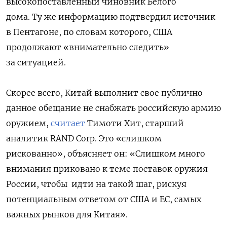
высокопоставленный чиновник Белого
дома. Ту же информацию подтвердил источник
в Пентагоне, по словам которого, США
продолжают «внимательно следить»
за ситуацией.
Скорее всего, Китай выполнит свое публично
данное обещание не снабжать российскую армию
оружием,
считает
Тимоти Хит, старший
аналитик RAND Corp. Это «слишком
рискованно», объясняет он: «Слишком много
внимания приковано к теме поставок оружия
России, чтобы идти на такой шаг, рискуя
потенциальным ответом от США и ЕС, самых
важных рынков для Китая».