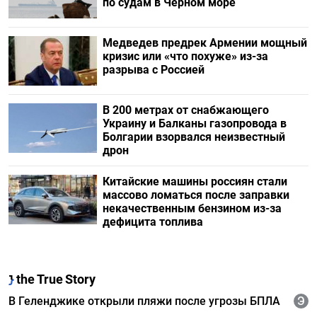
по судам в Черном море
Медведев предрек Армении мощный
кризис или «что похуже» из-за
разрыва с Россией
В 200 метрах от снабжающего
Украину и Балканы газопровода в
Болгарии взорвался неизвестный
дрон
Китайские машины россиян стали
массово ломаться после заправки
некачественным бензином из-за
дефицита топлива