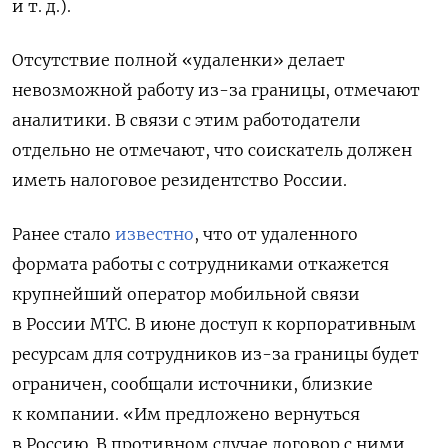
и т. д.).
Отсутствие полной «удаленки» делает
невозможной работу из-за границы, отмечают
аналитики. В связи с этим работодатели
отдельно не отмечают, что соискатель должен
иметь налоговое резидентство России.
Ранее стало
известно
, что от удаленного
формата работы с сотрудниками откажется
крупнейший оператор мобильной связи
в России МТС. В июне доступ к корпоративным
ресурсам для сотрудников из-за границы будет
ограничен, сообщали источники, близкие
к компании. «Им предложено вернуться
в Россию. В противном случае договор с ними