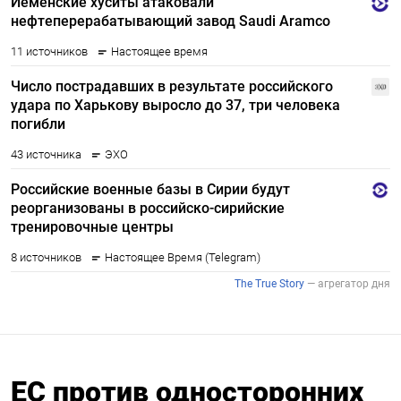
ЕС против односторонних