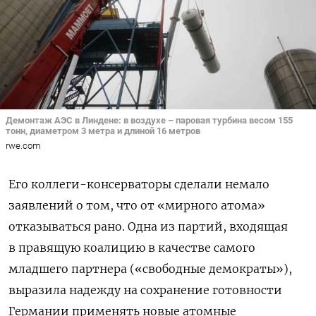
Демонтаж АЭС в Линдене: в воздухе – паровая турбина весом 155
тонн, диаметром 3 метра и длиной 16 метров
rwe.com
Его коллеги-консерваторы сделали немало
заявлений о том, что от «мирного атома»
отказываться рано. Одна из партий, входящая
в правящую коалицию в качестве самого
младшего партнера («свободные демократы»),
выразила надежду на сохранение готовности
Германии применять новые атомные