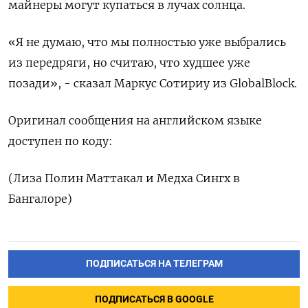
майнеры могут купаться в лучах солнца.
«Я не думаю, что мы полностью уже выбрались
из передряги, но считаю, что худшее уже
позади», - сказал Маркус Сотириу из GlobalBlock.
Оригинал сообщения на английском языке
доступен по коду:
(Лиза Полин Маттакал и Медха Сингх в
Бангалоре)
ПОДПИСАТЬСЯ НА ТЕЛЕГРАМ
ПОДПИСАТЬСЯ В GOOGLE