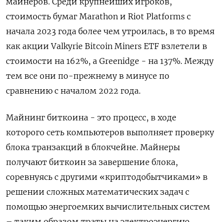
майнеров. Среди крупнейших игроков,
стоимость бумаг Marathon и Riot Platforms с
начала 2023 года более чем утроилась, в то время
как акции Valkyrie Bitcoin Miners ETF взлетели в
стоимости на 162%, а Greenidge - на 137%. Между
тем все они по-прежнему в минусе по
сравнению с началом 2022 года.
Майнинг биткоина - это процесс, в ходе
которого сеть компьютеров выполняет проверку
блока транзакций в блокчейне. Майнеры
получают биткоин за завершение блока,
соревнуясь с другими «криптодобытчиками» в
решении сложных математических задач с
помощью энергоемких вычислительных систем
– таким образом траты на электроэнергию