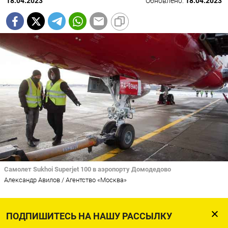
18.04.2023
Обновлено:
18.04.2023
Самолет Sukhoi Superjet 100 в аэропорту Домодедово
Александр Авилов / Агентство «Москва»
Попытка российского авиапрома наладить
ПОДПИШИТЕСЬ НА НАШУ РАССЫЛКУ
производство деталей для двигателей самолетов