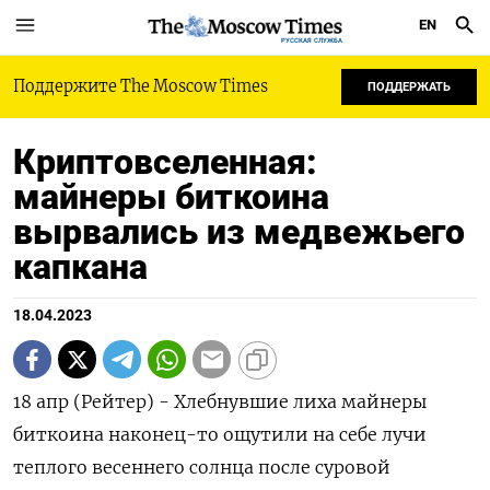
EN
РУССКАЯ СЛУЖБА
Поддержите The Moscow Times
ПОДДЕРЖАТЬ
Криптовселенная:
майнеры биткоина
вырвались из медвежьего
капкана
18.04.2023
18 апр (Рейтер) - Хлебнувшие лиха майнеры
биткоина наконец-то ощутили на себе лучи
теплого весеннего солнца после суровой