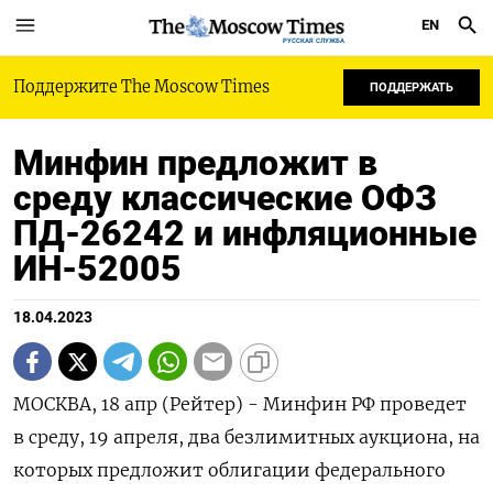
EN
РУССКАЯ СЛУЖБА
Поддержите The Moscow Times
ПОДДЕРЖАТЬ
Минфин предложит в
среду классические ОФЗ
ПД-26242 и инфляционные
ИН-52005
18.04.2023
МОСКВА, 18 апр (Рейтер) - Минфин РФ проведет
в среду, 19 апреля, два безлимитных аукциона, на
которых предложит облигации федерального