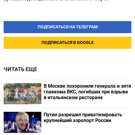
ПОДПИСАТЬСЯ НА ТЕЛЕГРАМ
ПОДПИСАТЬСЯ В GOOGLE
ЧИТАТЬ ЕЩЕ
В Москве похоронили генерала и зятя
главкома ВКС, погибших при взрыве
в итальянском ресторане
Путин разрешил приватизировать
крупнейший аэропорт России