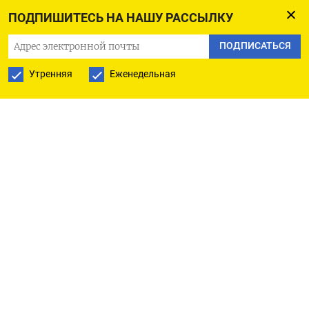
ПОДПИШИТЕСЬ НА НАШУ РАССЫЛКУ
ПОДПИСАТЬСЯ
Утренняя
Еженедельная
РУССКАЯ СЛУЖБА
ПОДПИШИТЕСЬ НА НАШУ РАССЫЛКУ
ПОДПИСАТЬСЯ
Ежедневная
Еженедельная
The Moscow Times