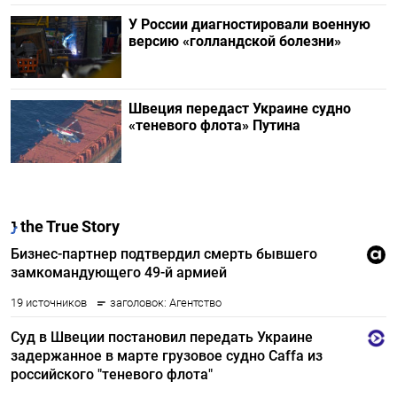
У России диагностировали военную
версию «голландской болезни»
Швеция передаст Украине судно
«теневого флота» Путина