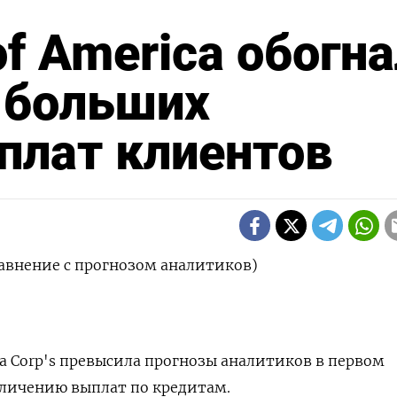
f America обогна
т больших
плат клиентов
равнение с прогнозом аналитиков)
ca Corp's превысила прогнозы аналитиков в первом
еличению выплат по кредитам.