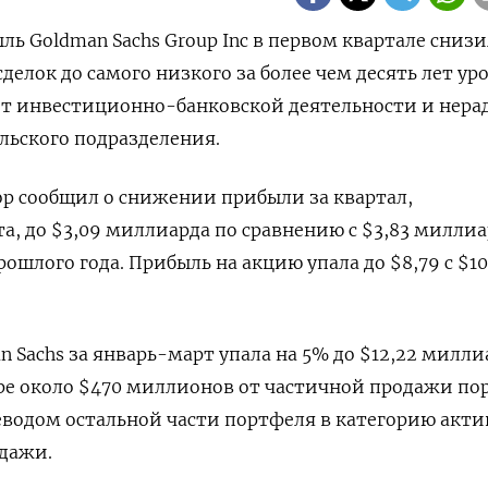
ыль Goldman Sachs Group Inc в первом квартале снизи
делок до самого низкого за более чем десять лет ур
от инвестиционно-банковской деятельности и нер
льского подразделения.
р сообщил о снижении прибыли за квартал,
а, до $3,09 миллиарда по сравнению с $3,83 миллиа
ошлого года. Прибыль на акцию упала до $8,79 с $10
 Sachs за январь-март упала на 5% до $12,22 милли
ре около $470 миллионов от частичной продажи по
еводом остальной части портфеля в категорию акти
дажи.