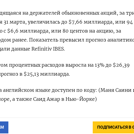
дящаяся на держателей обыкновенных акций, за тр
 31 марта, увеличилась до $7,66 миллиарда, или 94
 с $6,6 миллиарда, или 80 центов на акцию, за
дом ранее. Показатель превысил прогноз аналитико
ли данные Refinitiv IBES.
том процентных расходов выросла на 13% до $26,39
рогноз в $25,13 миллиарда.
 английском языке доступен по коду: (Маня Саини 
оре, а также Саид Ажар в Нью-Йорке)
АМ
ПОДПИСАТЬСЯ В 