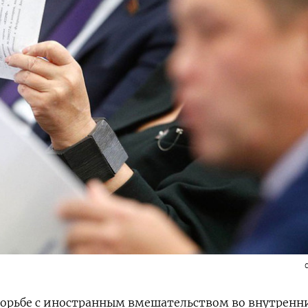
борьбе с иностранным вмешательством во внутренни