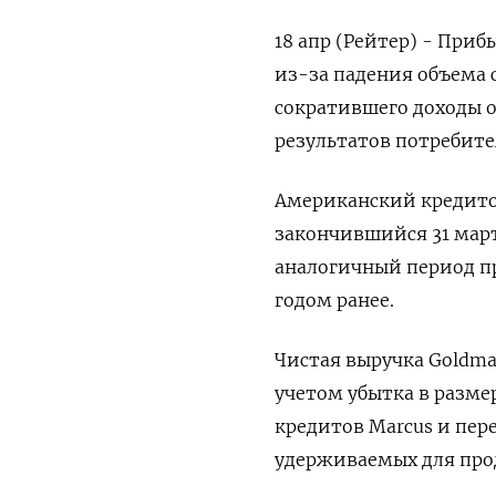
18 апр (Рейтер) - Приб
из-за падения объема с
сократившего доходы 
результатов потребите
Американский кредито
закончившийся 31 март
аналогичный период пр
годом ранее.
Чистая выручка Goldman
учетом убытка в разме
кредитов Marcus и пер
удерживаемых для про