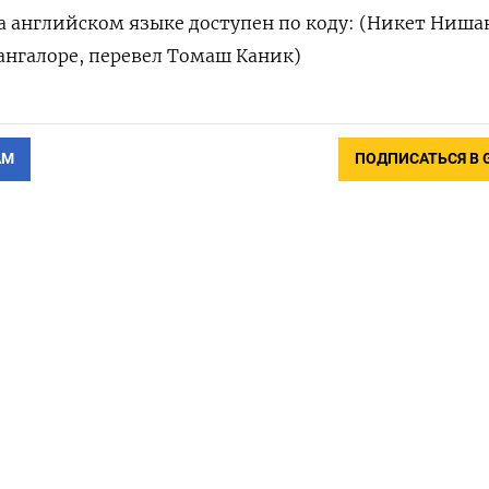
 английском языке доступен по коду: (Никет Ниша
Бангалоре, перевел Томаш Каник)
АМ
ПОДПИСАТЬСЯ В 