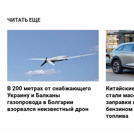
ЧИТАТЬ ЕЩЕ
В 200 метрах от снабжающего
Китайски
Украину и Балканы
стали мас
газопровода в Болгарии
заправки
взорвался неизвестный дрон
бензином 
топлива