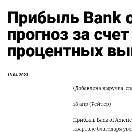
Прибыль Bank o
прогноз за сче
процентных вы
18.04.2023
(Добавлена выручка, с
18 апр (Рейтер) -
Прибыль Bank of Ameri
квартале благодаря ув