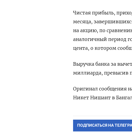
Чистая прибыль, прихо
месяца, завершившихся
на акцию, по сравнению
аналогичный период го
цента, о котором сообща
Выручка банка за выче
миллиарда, превысив п
Оригинал сообщения на
Никет Нишант в Бангал
ПОДПИСАТЬСЯ НА ТЕЛЕГР