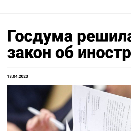
Госдума решил
закон об иност
18.04.2023