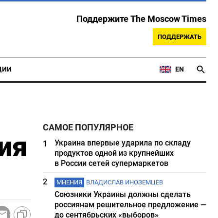
Поддержите The Moscow Times
ПОДДЕРЖАТЬ
ЦИИ
EN
САМОЕ ПОПУЛЯРНОЕ
ия
Украина впервые ударила по складу
1
продуктов одной из крупнейших
в России сетей супермаркетов
2
МНЕНИЯ
ВЛАДИСЛАВ ИНОЗЕМЦЕВ
Союзники Украины должны сделать
россиянам решительное предложение —
до сентябрьских «выборов»