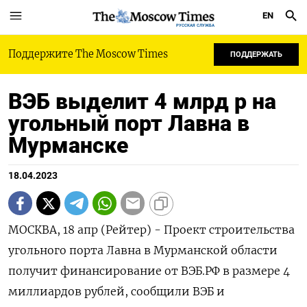
EN
РУССКАЯ СЛУЖБА
Поддержите The Moscow Times
ПОДДЕРЖАТЬ
ВЭБ выделит 4 млрд р на
угольный порт Лавна в
Мурманске
18.04.2023
МОСКВА, 18 апр (Рейтер) - Проект строительства
угольного порта Лавна в Мурманской области
получит финансирование от ВЭБ.РФ в размере 4
миллиардов рублей, сообщили ВЭБ и