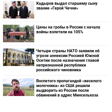
Кадыров выдал старшему сыну
звание «Герой Чечни»
Цены на гробы в России с начала
войны взлетели на 105%
Четыре страны НАТО заявили об
угрозе аннексии Россией Южной
Осетии после назначения главой
непризнанной республики
российского чиновника
Воспетого пропагандой «веселого
молочника» из США решили
выдворить из России после
обвинений в адрес Минсельхоза