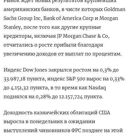
Рынок ждет новых результатов крупнейших
американских банков, в числе которых Goldman
Sachs Group Inc, Bank of America Corp и Morgan
Stanley, после того как другие крупные
кредиторы, включая JP Morgan Chase & Co,
отчитались о росте прибыли благодаря
увеличению доходов от выплат по процентам.
Индекс Dow Jones закрылся ростом на 0,3% до
33.987,18 пункта, индекс S&P 500 вырос на 0,33%
до 4.151,32 пункта​, в то время как ​Nasdaq
поднялся на 0,28% до 12.157,724 пункта​.
Доходность казначейских облигаций США
выросла в понедельник в ожидании
выступлений чиновников ФРС позднее на этой