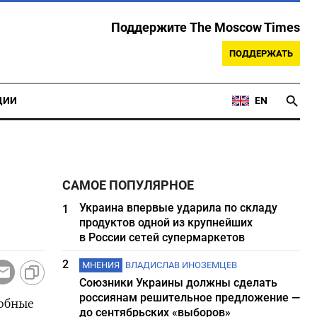
Поддержите The Moscow Times
ПОДДЕРЖАТЬ
ЦИИ
EN
САМОЕ ПОПУЛЯРНОЕ
Украина впервые ударила по складу
1
продуктов одной из крупнейших
в России сетей супермаркетов
2
МНЕНИЯ
ВЛАДИСЛАВ ИНОЗЕМЦЕВ
Союзники Украины должны сделать
россиянам решительное предложение —
собные
до сентябрьских «выборов»