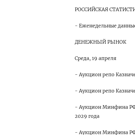
РОССИЙСКАЯ СТАТИСТ
- Еженедельные данные
ДЕНЕЖНЫЙ РЫНОК
Среда, 19 апреля
- Аукцион репо Казначе
- Аукцион репо Казначе
- Аукцион Минфина РФ
2029 года
- Аукцион Минфина РФ