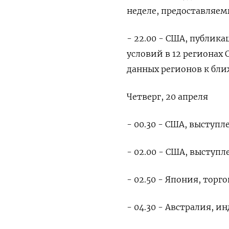
неделе, предоставляе
- 22.00 - США, публик
условий в 12 региона
данных регионов к бл
Четверг, 20 апреля
- 00.30 - США, выступл
- 02.00 - США, выступ
- 02.50 - Япония, торг
- 04.30 - Австралия, и