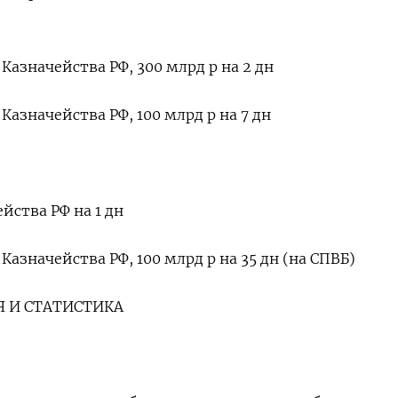
азначейства РФ, 300 млрд р на 2 дн
азначейства РФ, 100 млрд р на 7 дн
йства РФ на 1 дн
азначейства РФ, 100 млрд р на 35 дн (на СПВБ)
 И СТАТИСТИКА