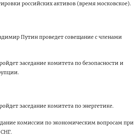
тировки российских активов (время московское).
ладимир Путин проведет совещание с членами
 пройдет заседание комитета по безопасности и
рупции.
 пройдет заседание комитета по энергетике.
аседание комиссии по экономическим вопросам при
СНГ.