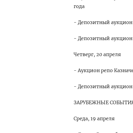
года
- Депозитный аукцион К
- Депозитный аукцион К
Четверг, 20 апреля
- Аукцион репо Казначе
- Депозитный аукцион К
ЗАРУБЕЖНЫЕ СОБЫТИЯ
Среда, 19 апреля