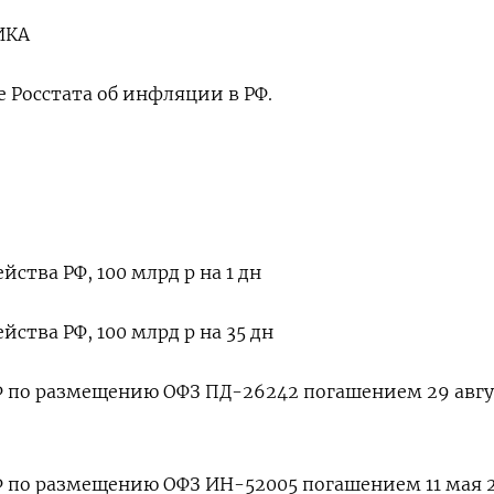
ИКА
 Росстата об инфляции в РФ.
йства РФ, 100 млрд р на 1 дн
йства РФ, 100 млрд р на 35 дн
 по размещению ОФЗ ПД-26242 погашением 29 авгу
 по размещению ОФЗ ИН-52005 погашением 11 мая 