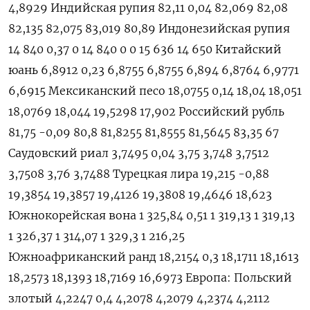
4,8929 Индийская рупия 82,11 0,04 82,069 82,08
82,135 82,075 83,019 80,89 Индонезийская рупия
14 840 0,37 0 14 840 0 0 15 636 14 650 Китайский
юань 6,8912 0,23 6,8755 6,8755 6,894 6,8764 6,9771
6,6915 Мексиканский песо 18,0755 0,14 18,04 18,051
18,0769 18,044 19,5298 17,902 Российский рубль
81,75 -0,09 80,8 81,8255 81,8555 81,5645 83,35 67
Саудовский риал 3,7495 0,04 3,75 3,748 3,7512
3,7508 3,76 3,7488 Турецкая лира 19,215 -0,88
19,3854 19,3857 19,4126 19,3808 19,4646 18,623
Южнокорейская вона 1 325,84 0,51 1 319,13 1 319,13
1 326,37 1 314,07 1 329,3 1 216,25
Южноафриканский ранд 18,2154 0,3 18,1711 18,1613
18,2573 18,1393 18,7169 16,6973 Европа: Польский
злотый 4,2247 0,4 4,2078 4,2079 4,2374 4,2112