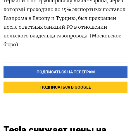
Германию по трубопроводу Ямал-Европа, через
который проходило до 15% экспортных поставок
Газпрома в Европу и Турцию, был прекращен
после ответных санкций РФ в отношении
польского владельца газопровода. (Московское
бюро)
ПОДПИСАТЬСЯ НА ТЕЛЕГРАМ
ПОДПИСАТЬСЯ В GOOGLE
Tesla снижает цены на