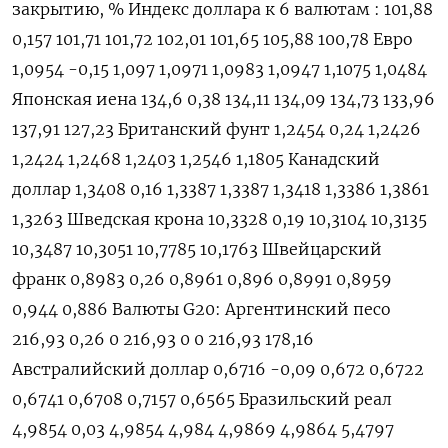
закрытию, % Индекс доллара к 6 валютам : 101,88
0,157 101,71 101,72 102,01 101,65 105,88 100,78 Евро
1,0954 -0,15 1,097 1,0971 1,0983 1,0947 1,1075 1,0484
Японская иена 134,6 0,38 134,11 134,09 134,73 133,96
137,91 127,23 Британский фунт 1,2454 0,24 1,2426
1,2424 1,2468 1,2403 1,2546 1,1805 Канадский
доллар 1,3408 0,16 1,3387 1,3387 1,3418 1,3386 1,3861
1,3263 Шведская крона 10,3328 0,19 10,3104 10,3135
10,3487 10,3051 10,7785 10,1763 Швейцарский
франк 0,8983 0,26 0,8961 0,896 0,8991 0,8959
0,944 0,886 Валюты G20: Аргентинский песо
216,93 0,26 0 216,93 0 0 216,93 178,16
Австралийский доллар 0,6716 -0,09 0,672 0,6722
0,6741 0,6708 0,7157 0,6565 Бразильский реал
4,9854 0,03 4,9854 4,984 4,9869 4,9864 5,4797