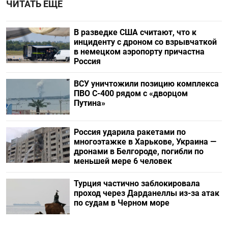
ЧИТАТЬ ЕЩЕ
В разведке США считают, что к
инциденту с дроном со взрывчаткой
в немецком аэропорту причастна
Россия
ВСУ уничтожили позицию комплекса
ПВО С-400 рядом с «дворцом
Путина»
Россия ударила ракетами по
многоэтажке в Харькове, Украина —
дронами в Белгороде, погибли по
меньшей мере 6 человек
Турция частично заблокировала
проход через Дарданеллы из-за атак
по судам в Черном море