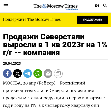
EN
РУССКАЯ СЛУЖБА
Поддержите The Moscow Times
ПОДДЕРЖАТЬ
Продажи Северстали
выросли в 1 кв 2023г на 1%
г/г -- компания
20.04.2023
МОСКВА, 20 апр (Рейтер) - Российский
производитель стали Северсталь увеличил
продажи металлопродукции в первом квартале
год к году на 1%, а к четвертому кварталу они