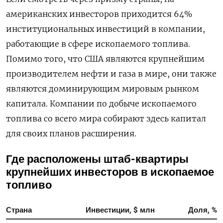
американских инвесторов приходится 64%
институциональных инвестиций в компании,
работающие в сфере ископаемого топлива.
Помимо того, что США являются крупнейшим
производителем нефти и газа в мире, они также
являются доминирующим мировым рынком
капитала. Компании по добыче ископаемого
топлива со всего мира собирают здесь капитал
для своих планов расширения.