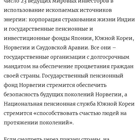
число 23 ведущих мировых инвесторов в
использование ископаемых источников
энергии: к
орпорация страхования жизни Индии
и государственные пенсионные и
инвестиционные фонды Японии, Южной Кореи,
Норвегии и Саудовской Аравии. Все они –
государственные организации с долгосрочным
мандатом на обеспечение процветания граждан
своей страны. Государственный пенсионный
фонд Норвегии стремится обеспечить
безопасность будущих поколений Норвегии, а
Национальная пенсионная служба Южной Кореи
стремится «способствовать счастью людей на
протяжении поколений».
Если смотреть через призму страны, на