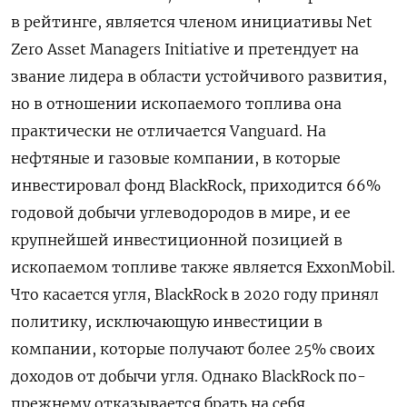
в рейтинге, является членом инициативы Net
Zero Asset Managers Initiative и претендует на
звание лидера в области устойчивого развития,
но в отношении ископаемого топлива она
практически не отличается Vanguard. На
нефтяные и газовые компании, в которые
инвестировал фонд BlackRock, приходится 66%
годовой добычи углеводородов в мире, и ее
крупнейшей инвестиционной позицией в
ископаемом топливе также является ExxonMobil.
Что касается угля, BlackRock в 2020 году принял
политику, исключающую инвестиции в
компании, которые получают более 25% своих
доходов от добычи угля. Однако BlackRock по-
прежнему отказывается брать на себя