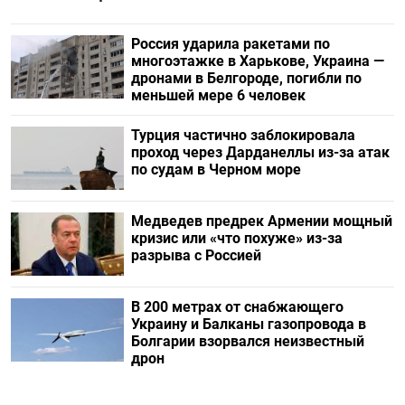
Россия ударила ракетами по
многоэтажке в Харькове, Украина —
дронами в Белгороде, погибли по
меньшей мере 6 человек
Турция частично заблокировала
проход через Дарданеллы из-за атак
по судам в Черном море
Медведев предрек Армении мощный
кризис или «что похуже» из-за
разрыва с Россией
В 200 метрах от снабжающего
Украину и Балканы газопровода в
Болгарии взорвался неизвестный
дрон