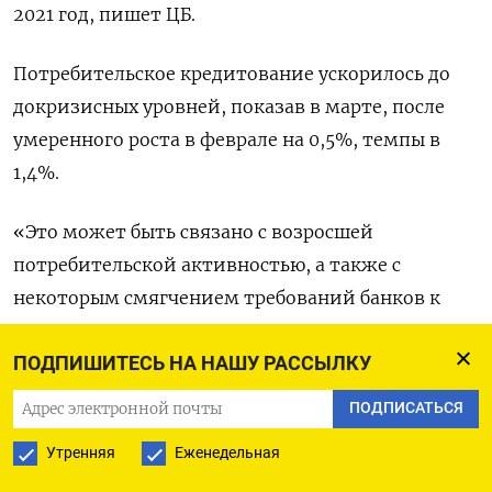
2021 год, пишет ЦБ.
Потребительское кредитование ускорилось до
докризисных уровней, показав в марте, после
умеренного роста в феврале на 0,5%, темпы в
1,4%.
«Это может быть связано с возросшей
потребительской активностью, а также с
некоторым смягчением требований банков к
качеству заемщиков», - пишет ЦБР.
ПОДПИШИТЕСЬ НА НАШУ РАССЫЛКУ
По данным регулятора, банки приобрели новые
ПОДПИСАТЬСЯ
выпуски ОФЗ на мартовских аукционах на сумму
Утренняя
Еженедельная
130 миллиардов рублей, или 72% от размещений.