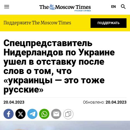
EN
РУССКАЯ СЛУЖБА
Поддержите The Moscow Times
ПОДДЕРЖАТЬ
Спецпредставитель
Нидерландов по Украине
ушел в отставку после
слов о том, что
«украинцы — это тоже
русские»
20.04.2023
Обновлено:
20.04.2023