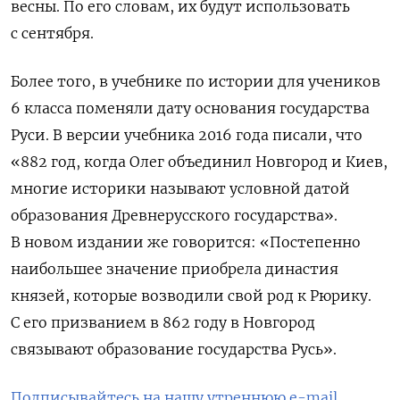
весны. По его словам, их будут использовать
с сентября.
Более того, в учебнике по истории для учеников
6 класса поменяли дату основания государства
Руси. В версии учебника 2016 года писали, что
«882 год, когда Олег объединил Новгород и Киев,
многие историки называют условной датой
образования Древнерусского государства».
В новом издании же говорится: «Постепенно
наибольшее значение приобрела династия
князей, которые возводили свой род к Рюрику.
С его призванием в 862 году в Новгород
связывают образование государства Русь».
Подписывайтесь на нашу утреннюю e-mail