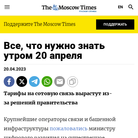
EN
РУССКАЯ СЛУЖБА
Поддержите The Moscow Times
ПОДДЕРЖАТЬ
Все, что нужно знать
утром 20 апреля
20.04.2023
Тарифы на сотовую связь вырастут из-
за решений правительства
Крупнейшие операторы связи и башенной
инфраструктуры
пожаловались
министру
цифрового развития на существенное