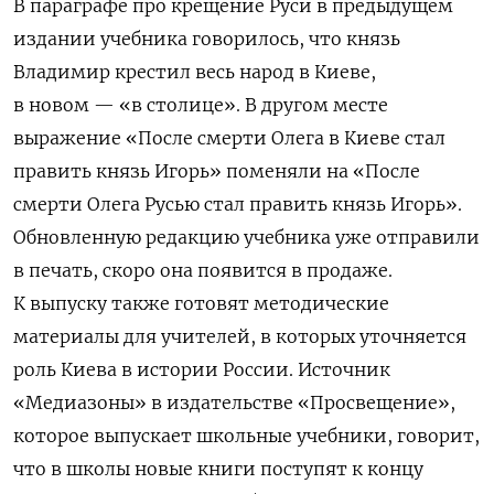
В параграфе про крещение Руси в предыдущем
издании учебника говорилось, что князь
Владимир крестил весь народ в Киеве,
в новом — «в столице». В другом месте
выражение «После смерти Олега в Киеве стал
править князь Игорь» поменяли на «После
смерти Олега Русью стал править князь Игорь».
Обновленную редакцию учебника уже отправили
в печать, скоро она появится в продаже.
К выпуску также готовят методические
материалы для учителей, в которых уточняется
роль Киева в истории России. Источник
«Медиазоны» в издательстве «Просвещение»,
которое выпускает школьные учебники, говорит,
что в школы новые книги поступят к концу