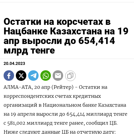
Остатки на корсчетах в
Нацбанке Казахстана на 19
апр выросли до 654,414
млрд тенге
20.04.2023
АЛМА-АТА, 20 апр (Рейтер) - Остатки на
корреспондентских счетах кредитных
организаций в Национальном банке Казахстана
на 19 апреля выросли до 654,414 миллиард тенге
с 581,002 миллиард тенге ранее, сообщил ЦБ.
Ниже следуют данные ЦБ на отчетную дату: