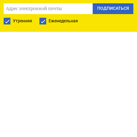
ПОДПИСАТЬСЯ НА ТЕЛЕГРАМ
ПОДПИСАТЬСЯ
ПОДПИСАТЬСЯ В GOOGLE
Утренняя
Еженедельная
РУССКАЯ СЛУЖБА
ПОДПИШИТЕСЬ НА НАШУ РАССЫЛКУ