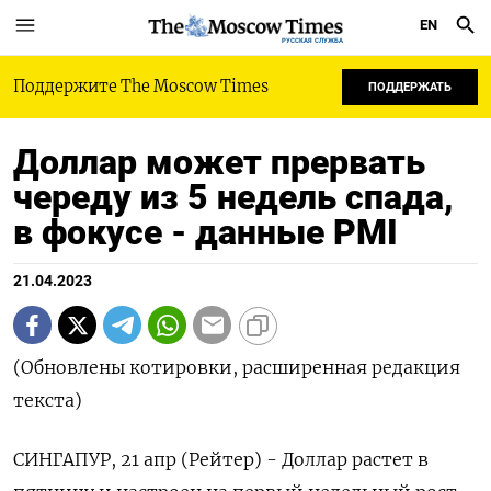
EN
РУССКАЯ СЛУЖБА
Поддержите The Moscow Times
ПОДДЕРЖАТЬ
Доллар может прервать
череду из 5 недель спада,
в фокусе - данные PMI
21.04.2023
(Обновлены котировки, расширенная редакция
текста)
СИНГАПУР, 21 апр (Рейтер) - Доллар растет в