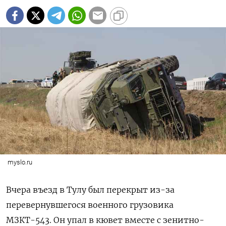
myslo.ru
Вчера въезд в Тулу был перекрыт из-за
перевернувшегося военного грузовика
МЗКТ-543. Он упал в кювет вместе с зенитно-