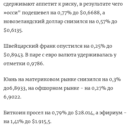
сдерживают аппетит к риску, в результате чего
»осси" подешевел на 0,77% до $0,6688, а
новозеландский доллар снизился на 0,57% до
$0,6135.
Швейцарский франк опустился на 0,25% до
$0,8943. В паре с евро валюта удерживалась у
отметки 0,9786.
Юань на материковом рынке снизился на 0,3%
до​ 6,8933, на офшорном рынке - на 0,27% до
6,9022.
Биткоин просел на 0,79% до $28.014, а эфириум -
на 1,41% до $1.915,5.