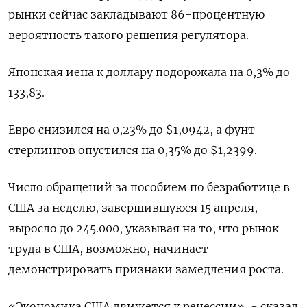
рынки сейчас закладывают 86-процентную
вероятность такого решения регулятора.
Японская иена к доллару подорожала на 0,3%​ до
133,83.
Евро снизился на 0,23% до $1,0942​, а фунт
стерлингов опустился на 0,35% до $1,2399​.
Число обращений за пособием по безработице в
США за неделю, завершившуюся 15 апреля,
выросло до 245.000​​​​, указывая на то, что рынок
труда в США, возможно, начинает
демонстрировать признаки замедления роста.
«Экономика США движется к рецессии», - сказал