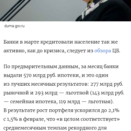
duma.gov.ru
Банки в марте кредитовали население так же
активно, как до кризиса, следует из
обзора
ЦБ.
По предварительным данным, за месяц банки
выдали 570 млрд руб. ипотеки, и это один
из лучших месячных результатов: 277 млрд руб.
рыночной и 293 млрд — льготной (143 млрд руб.
— семейная ипотека, 119 млрд — льготная).
В результате рост портфеля ускорился до 2,1%
с 1,5% в феврале, что «в целом соответствует»
среднемесячным темпам рекордного для