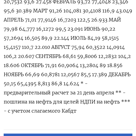
20,7532 93,6 27.458 ФЕВРАЛЬ 93,72 77,4048 23,346
95,6 30.389 МАРТ 91,26 104,081 30,4108 116,9 43.049
АПРЕЛЬ 71,01 77,9146 16,7203 122,5 26.933 МАЙ
79,98 64,777 16,1272 99,5 23.091 ИЮНЬ 90,22
57,2694 16,505 89,9 22.144 ИЮЛЬ 84,19 58,1515
15,4157 110,7 22.010 АВГУСТ 75,94 60,3522 14,0914
106,2 20.607 СЕНТЯБРЬ 68,61 59,8006 12,2832 104,2
18.606 ОКТЯБРЬ 71,91 60,9064 13,2804 89 18.856
НОЯБРЬ 66,69 60,8781 12,0567 85,5 17.389 ДЕКАБРЬ
50,15 65,4395 8,813 86,8 14.624 * -
предварительный расчет за 21 день апреля ** -
пошлина на нефть для целей НДПИ на нефть ***
- с учетом слагаемого Кабдт