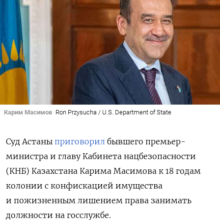
Карим Масимов
Ron Przysucha / U.S. Department of State
Суд Астаны
приговорил
бывшего премьер-
министра и главу Кабинета нацбезопасности
(КНБ) Казахстана Карима Масимова к 18 годам
колонии с
конфискацией имущества
и
пожизненным лишением права занимать
должности на госслужбе.