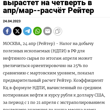
вырастет на четверть в
апр/мар--расчёт Рейтер
24.04.2023
МОСКВА, 24 апр (Рейтер) - Налог на добычу
полезных ископаемых (НДПИ) в РФ для
нефтяного сырья по итогам апреля может
увеличиться ориентировочно на 25% по
сравнению с мартовским уровнем, показал
предварительный расчет Рейтер. Коэффициент
Кц в формуле НДПИ, вычисленный по средним
котировкам нефти и курсу рубля к доллару США,
за период с 1 по 21 апреля с экстраполированием
последнего значения до конца месяца равен