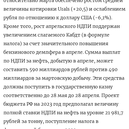
относительно марта обеспечено ростом средней
величины котировки Urals (+20,5) и ослаблением
рубля по отношению к доллару США (-6,1%).
Кроме того, рост апрельского НДПИ поддержан
увеличением слагаемого Кабдт (в формуле
налога) за счет значительного повышения
бензинового демпфера в апреле. Сумма выплат
по НДПИ за нефть, добытую в апреле, может
составить 590 миллиардов рублей против 490
миллиардов за мартовскую добычу. Эти средства
должны поступить в государственную казну
соответственно до 28 мая до 28 апреля. Проект
бюджета РФ на 2023 год предполагал величину
полной ставки НДПИ на нефть на уровне 21 981,7
рублей за тонну, поступление налога в