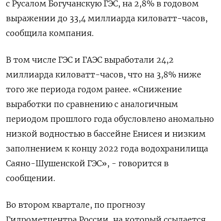
с Русалом Богучанскую ГЭС, на 2,8% в годовом
выражении до 33,4 миллиарда киловатт-часов,
сообщила компания.
В том числе ГЭС и ГАЭС выработали 24,2
миллиарда киловатт-часов, что на 3,8% ниже
того же периода годом ранее. «Снижение
выработки по сравнению с аналогичным
периодом прошлого года обусловлено аномально
низкой водностью в бассейне Енисея и низким
заполнением к концу 2022 года водохранилища
Саяно-Шушенской ГЭС», - говорится в
сообщении.
Во втором квартале, по прогнозу
Гидрометцентра России, на который ссылается