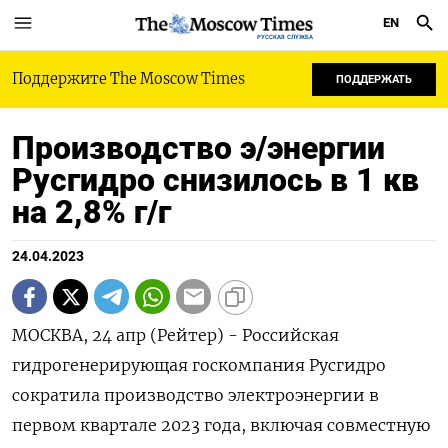
EN
РУССКАЯ СЛУЖБА
Поддержите The Moscow Times
ПОДДЕРЖАТЬ
Производство э/энергии
Русгидро снизилось в 1 кв
на 2,8% г/г
24.04.2023
МОСКВА, 24 апр (Рейтер) - Российская
гидрогенерирующая госкомпания Русгидро
сократила производство электроэнергии в
первом квартале 2023 года, включая совместную