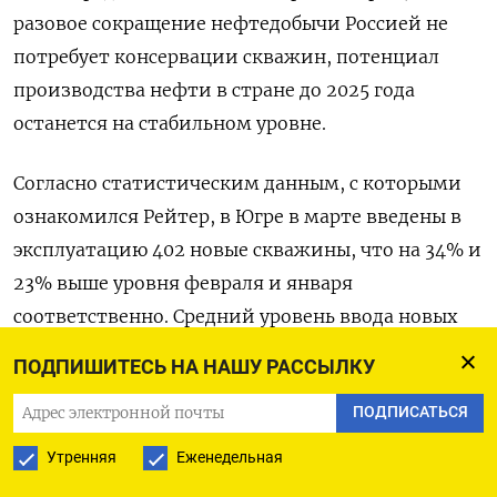
разовое сокращение нефтедобычи Россией не
потребует консервации скважин, потенциал
производства нефти в стране до 2025 года
останется на стабильном уровне.
Согласно статистическим данным, с которыми
ознакомился Рейтер, в Югре в марте введены в
эксплуатацию 402 новые скважины, что на 34% и
23% выше уровня февраля и января
соответственно. Средний уровень ввода новых
скважин в 2022 году - 365 штук в месяц.
ПОДПИШИТЕСЬ НА НАШУ РАССЫЛКУ
Кроме того, в марте бурение в регионе выросло
ПОДПИСАТЬСЯ
на 16% от уровня февраля и января, при этом
Утренняя
Еженедельная
посуточная добыча нефти в Югре в марте