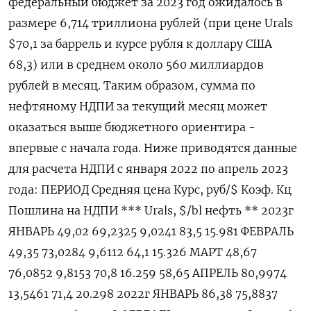
федеральный бюджет за 2023 год ожидалось в
размере 6,714 триллиона рублей (при цене Urals
$70,1 за баррель и курсе рубля к доллару США
68,3) или в среднем около 560 миллиардов
рублей в месяц. Таким образом, сумма по
нефтяному НДПИ за текущий месяц может
оказаться выше бюджетного ориентира -
впервые с начала года. Ниже приводятся данные
для расчета НДПИ с января 2022 по апрель 2023
года: ПЕРИОД Средняя цена Курс, руб/$ Коэф. Кц
Пошлина на НДПИ *** Urals, $/bl нефть ** 2023г
ЯНВАРЬ 49,02 69,2325 9,0241 83,5 15.981 ФЕВРАЛЬ
49,35 73,0284 9,6112 64,1 15.326 МАРТ 48,67
76,0852 9,8153 70,8 16.259 58,65 АПРЕЛЬ 80,9974
13,5461 71,4 20.298 2022г ЯНВАРЬ 86,38 75,8837