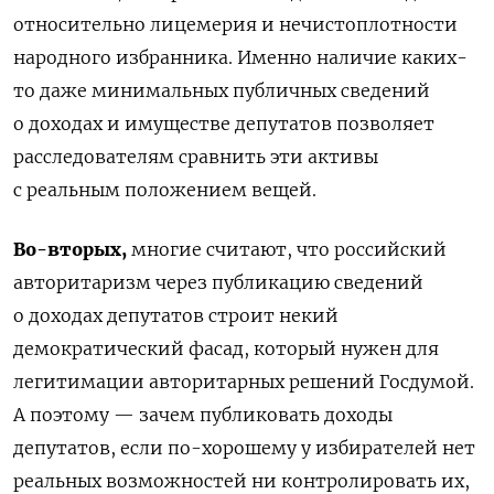
относительно лицемерия и нечистоплотности
народного избранника. Именно наличие каких-
то даже минимальных публичных сведений
о доходах и имуществе депутатов позволяет
расследователям сравнить эти активы
с реальным положением вещей.
Во-вторых,
многие считают, что российский
авторитаризм через публикацию сведений
о доходах депутатов строит некий
демократический фасад, который нужен для
легитимации авторитарных решений Госдумой.
А поэтому — зачем публиковать доходы
депутатов, если по-хорошему у избирателей нет
реальных возможностей ни контролировать их,