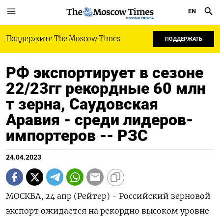
EN
РУССКАЯ СЛУЖБА
Поддержите The Moscow Times
ПОДДЕРЖАТЬ
РФ экспортирует в сезоне
22/23гг рекордные 60 млн
т зерна, Саудовская
Аравия - среди лидеров-
импортеров -- РЗС
24.04.2023
МОСКВА, 24 апр (Рейтер) - Российский зерновой
экспорт ожидается на рекордно высоком уровне