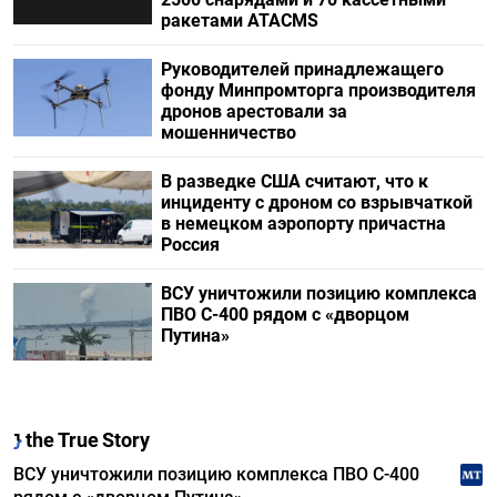
ракетами ATACMS
Руководителей принадлежащего
фонду Минпромторга производителя
дронов арестовали за
мошенничество
В разведке США считают, что к
инциденту с дроном со взрывчаткой
в немецком аэропорту причастна
Россия
ВСУ уничтожили позицию комплекса
ПВО С-400 рядом с «дворцом
Путина»