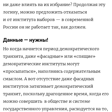
ни даже влиять на их избрание? Продолжая эту
логику, можно предложить отказаться
и от института выборов — в современной
России он не работает
так
, как должен.
Данные — нужны!
Но
когда начнется
период демократического
транзита
,
даже «фасадные» или «спящие»
демократические институты могут
«просыпаться», наполняясь содержательным
смыслом. А вот отсутствие даже фасадных
институтов затягивает демократический
транзит, поскольку драгоценное время,
когда его
можно совершить в обществе и системе
государственного управления, расходуется на то,