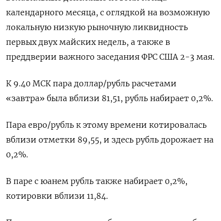
календарного месяца, с оглядкой на возможную
локальную низкую рыночную ликвидность
первых двух майских недель, а также в
преддверии важного заседания ФРС США 2-3 мая.
К 9.40 МСК пара доллар/рубль расчетами
«завтра» была вблизи 81,51, рубль набирает 0,2%.
Пара евро/рубль к этому времени котировалась
вблизи отметки 89,55, и здесь рубль дорожает на
0,2%.
В паре с юанем рубль также набирает 0,2%,
котировки вблизи 11,84.