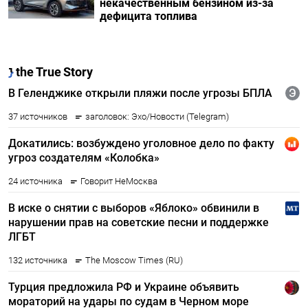
некачественным бензином из-за
дефицита топлива