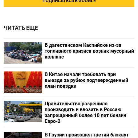
ПОДПИСАТЬСЯ В GOOGLE
ЧИТАТЬ ЕЩЕ
В дагестанском Каспийске из-за
топливного кризиса возник мусорный
коллапс
В Китае начали требовать при
выезде за рубеж подтвержденный
план поездки
Правительство разрешило
производить и ввозить в Россию
запрещенный более 10 лет бензин
Евро-2
В Грузии произошел третий блэкаут