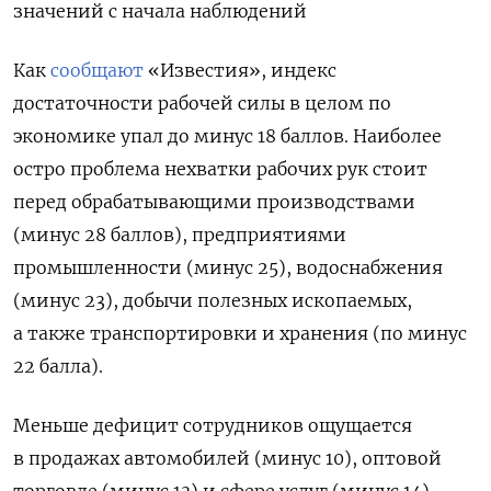
значений с начала наблюдений
Как
сообщают
«Известия», индекс
достаточности рабочей силы в целом по
экономике упал до минус 18 баллов. Наиболее
остро проблема нехватки рабочих рук стоит
перед обрабатывающими производствами
(минус 28 баллов), предприятиями
промышленности (минус 25), водоснабжения
(минус 23), добычи полезных ископаемых,
а также транспортировки и хранения (по минус
22 балла).
Меньше дефицит сотрудников ощущается
в продажах автомобилей (минус 10), оптовой
торговле (минус 13) и сфере услуг (минус 14).