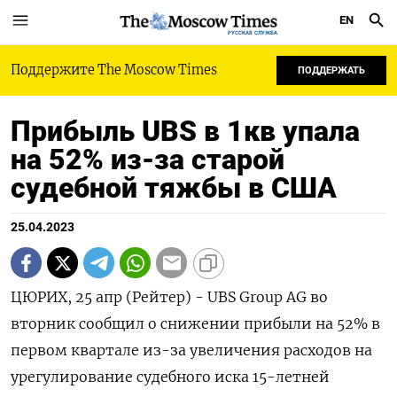
EN
РУССКАЯ СЛУЖБА
Поддержите The Moscow Times
ПОДДЕРЖАТЬ
Прибыль UBS в 1кв упала
на 52% из-за старой
судебной тяжбы в США
25.04.2023
ЦЮРИХ, 25 апр (Рейтер) - UBS Group AG во
вторник сообщил о снижении прибыли на 52% в
первом квартале из-за увеличения расходов на
урегулирование судебного иска 15-летней