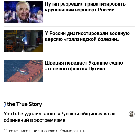
Путин разрешил приватизировать
крупнейший аэропорт России
У России диагностировали военную
версию «голландской болезни»
Швеция передаст Украине судно
«теневого флота» Путина