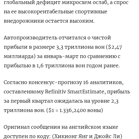
глобальный дефицит микросхем ослаб, а спрос
на ее высокорентабельные спортивные
внедорожники остается высоким.
Автопроизводитель отчитался о чистой
прибыли в размере 3,3 триллиона вон ($2,47
миллиарда) за январь-март по сравнению с
прибылью в 1,6 триллиона вон годом ранее.
Согласно консенсус-прогнозу 16 аналитиков,
составленному Refinitiv SmartEstimate, прибыль
за первый квартал ожидалась на уровне 2,3
триллиона вон. ($1 = 1.336,2400 воны)
Оригинал сообщения на английском языке
доступен по коду: (Хикионг Янг и Джойс Ли)