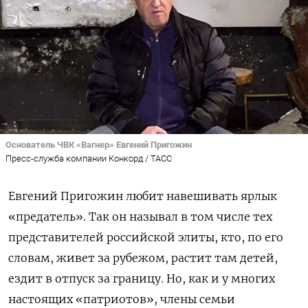
Основатель ЧВК «Вагнер» Евгений Пригожин
Пресс-служба компании Конкорд / ТАСС
Евгений Пригожин любит навешивать ярлык
«предатель». Так он называл в том числе тех
представителей российской элиты, кто, по его
словам, живет за рубежом, растит там детей,
ездит в отпуск за границу. Но, как и у многих
настоящих «патриотов», члены семьи