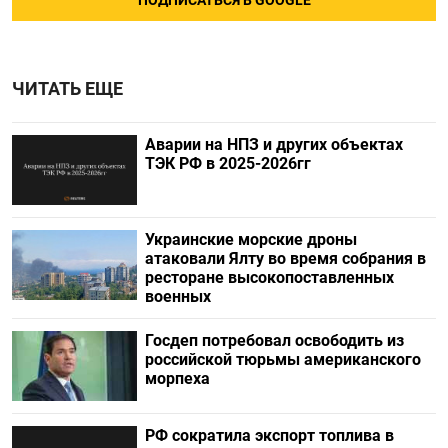
ПОДПИСАТЬСЯ В GOOGLE
ЧИТАТЬ ЕЩЕ
Аварии на НПЗ и других объектах
ТЭК РФ в 2025-2026гг
Украинские морские дроны
атаковали Ялту во время собрания в
ресторане высокопоставленных
военных
Госдеп потребовал освободить из
российской тюрьмы американского
морпеха
РФ сократила экспорт топлива в