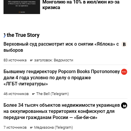
Монголию на 10% в июл/июн из-за
кризиса