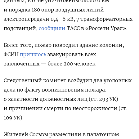
данным, в огне уничтожены
около 6 км
и порядка 180 опор воздушных линий
электропередачи 0,4–6 кВ, 7 трансформаторных
подстанций,
сообщили
ТАСС в «Россети Урал».
Более того, пожар повредил здание колонии,
ФСИН
пришлось
эвакуировать всех
заключенных — более 200 человек.
Следственный комитет возбудил два уголовных
дела по факту возникновения пожара:
о халатности должностных лиц (ст. 293 УК)
и причинении смерти по неосторожности (ст.
109 УК).
Жителей Сосьвы разместили в палаточном