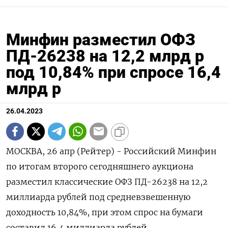
Минфин разместил ОФЗ
ПД-26238 на 12,2 млрд р
под 10,84% при спросе 16,4
млрд р
26.04.2023
МОСКВА, 26 апр (Рейтер) - Российский Минфин
по итогам второго сегодняшнего аукциона
разместил классические ОФЗ ПД-26238 на 12,2
миллиарда рублей под средневзвешенную
доходность 10,84%, при этом спрос на бумаги
составил 16,4 миллиарда рублей.