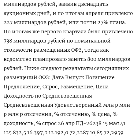
миллиардов рублей, заявив двенадцать
аукционных дней, и по итогам апреля привлекло
227 миллиардов рублей, или почти 27% плана.
По итогам же первого квартала было привлечено
738 миллиардов рублей по номинальной
стоимости размещенных ОФЗ, тогда как
ведомство планировало занять 800 миллиардов
рублей. Ниже следуют результаты сегодняшних
размещений ОФЗ: Дата Выпуск Погашение
Предложение, Спрос, Размещение, Цена
Доходность по Средневзвешенная
Средневзвешенная Удовлетворенный млн р млн
р млн р отсечения, % отсечению, % цена, %
доходность, % спрос 26 апр ПД-26238 15 мая 41
125.832,5 16.397,0 12.192,0 72,2287 10,85 72,2959