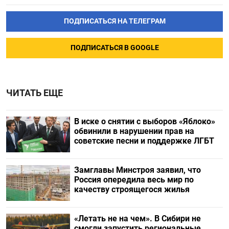
ПОДПИСАТЬСЯ НА ТЕЛЕГРАМ
ПОДПИСАТЬСЯ В GOOGLE
ЧИТАТЬ ЕЩЕ
В иске о снятии с выборов «Яблоко»
обвинили в нарушении прав на
советские песни и поддержке ЛГБТ
Замглавы Минстроя заявил, что
Россия опередила весь мир по
качеству строящегося жилья
«Летать не на чем». В Сибири не
смогли запустить региональные