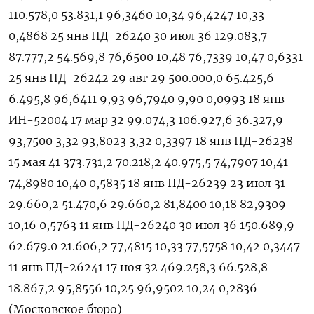
110.578,0 53.831,1 96,3460 10,34 96,4247 10,33
0,4868 25 янв ПД-26240 30 июл 36 129.083,7
87.777,2 54.569,8 76,6500 10,48 76,7339 10,47 0,6331
25 янв ПД-26242 29 авг 29 500.000,0 65.425,6
6.495,8 96,6411 9,93 96,7940 9,90 0,0993 18 янв
ИН-52004 17 мар 32 99.074,3 106.927,6 36.327,9
93,7500 3,32 93,8023 3,32 0,3397 18 янв ПД-26238
15 мая 41 373.731,2 70.218,2 40.975,5 74,7907 10,41
74,8980 10,40 0,5835 18 янв ПД-26239 23 июл 31
29.660,2 51.470,6 29.660,2 81,8400 10,18 82,9309
10,16 0,5763 11 янв ПД-26240 30 июл 36 150.689,9
62.679.0 21.606,2 77,4815 10,33 77,5758 10,42 0,3447
11 янв ПД-26241 17 ноя 32 469.258,3 66.528,8
18.867,2 95,8556 10,25 96,9502 10,24 0,2836
(Московское бюро)