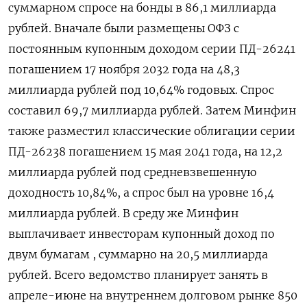
суммарном спросе на бонды в 86,1 миллиарда
рублей. Вначале были размещены ОФЗ с
постоянным купонным доходом серии ПД-26241
погашением 17 ноября 2032 года на 48,3
миллиарда рублей под 10,64% годовых. Спрос
составил 69,7 миллиарда рублей. Затем Минфин
также разместил классические облигации серии
ПД-26238 погашением 15 мая 2041 года, на 12,2
миллиарда рублей под средневзвешенную
доходность 10,84%, а спрос был на уровне 16,4
миллиарда рублей. В среду же Минфин
выплачивает инвесторам купонный доход по
двум бумагам , суммарно на 20,5 миллиарда
рублей. Всего ведомство планирует занять в
апреле-июне на внутреннем долговом рынке 850