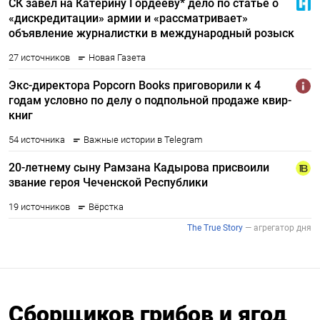
Сборщиков грибов и ягод