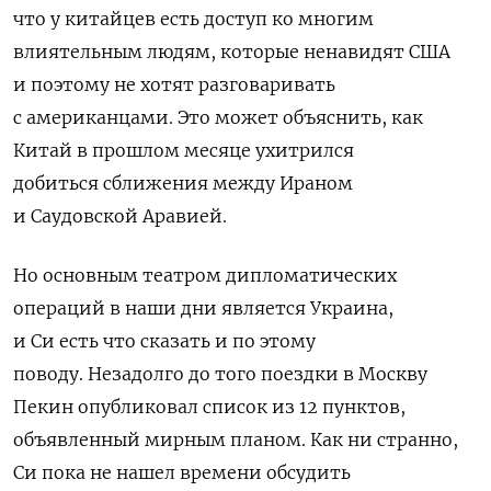
что у китайцев есть доступ ко многим
влиятельным людям, которые ненавидят США
и поэтому не хотят разговаривать
с американцами.
Это может объяснить, как
Китай в прошлом месяце
ухитрился
добиться
сближения между Ираном
и Саудовской Аравией.
Но основным театром дипломатических
операций в наши дни является Украина,
и Си есть что сказать и по этому
поводу.
Незадолго до того поездки в Москву
Пекин опубликовал список из 12 пунктов,
объявленный мирным планом.
Как ни странно,
Си пока не нашел времени обсудить