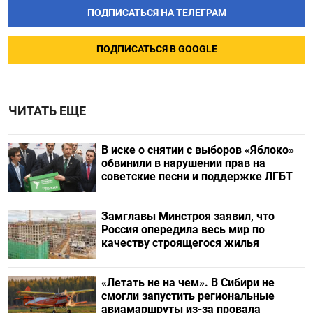
ПОДПИСАТЬСЯ НА ТЕЛЕГРАМ
ПОДПИСАТЬСЯ В GOOGLE
ЧИТАТЬ ЕЩЕ
В иске о снятии с выборов «Яблоко»
обвинили в нарушении прав на
советские песни и поддержке ЛГБТ
Замглавы Минстроя заявил, что
Россия опередила весь мир по
качеству строящегося жилья
«Летать не на чем». В Сибири не
смогли запустить региональные
авиамаршруты из-за провала