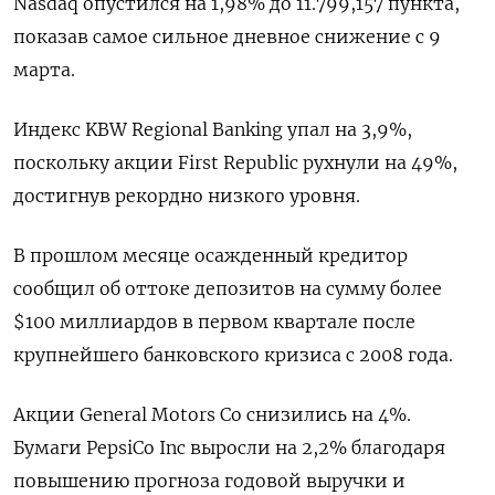
​Nasdaq опустился на 1,98% до 11.799,157 пункта​,
показав самое сильное дневное снижение с 9
марта.
Индекс KBW Regional Banking упал на 3,9%,
поскольку акции First Republic рухнули на 49%,
достигнув рекордно низкого уровня.
В прошлом месяце осажденный кредитор
сообщил об оттоке депозитов на сумму более
$100 миллиардов в первом квартале после
крупнейшего банковского кризиса с 2008 года.
Акции General Motors Co снизились на 4%.
Бумаги PepsiCo Inc выросли на 2,2% благодаря
повышению прогноза годовой выручки и