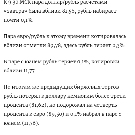
К 9.30 МСК пара доллар/рубль расчетами
«завтра» была вблизи 81,56, рубль набирает
почти 0,1%.
Пара евро/рубль к этому времени котировалась
вблизи отметки 89,78, здесь рубль теряет 0,3%.
В паре с юанем рубль теряет 0,1%, котировки
вблизи 11,77 .
По итогам же предыдущих биржевых торгов
рубль потерял к доллару немногим более трети
процента (81,62), но подорожал на четверть
процента к евро (89,50) и 0,1% набрал в паре с
юанем (11,76).