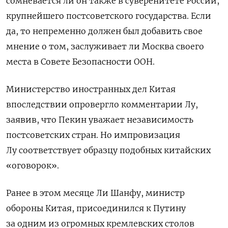
сомневается ли он также в суверенитете России,
крупнейшего постсоветского государства. Если
да, то непременно должен был добавить свое
мнение о том,
заслуживает
ли Москва своего
места в Совете Безопасности ООН.
Министерство иностранных дел Китая
впоследствии
опровергло комментарии Лу,
заявив, что Пекин уважает независимость
постсоветских стран.
Но импровизация
Лу соответствует образцу подобных китайских
«оговорок».
Ранее в этом месяце Ли Шанфу, министр
обороны Китая, присоединился к Путину
за одним из огромных кремлевских столов