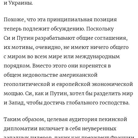
и Украины.
Похоже, что эта принципиальная позиция
теперь подлежит обсуждению.
Поскольку
Си и Путин разрабатывают общие соглашения,
их мотивы, очевидно, не имеют ничего общего
с миром во всем мире или международным
порядком.
Вместо этого они коренятся в
общем
недовольстве
американской
геополитической и европейской экономической
мощью.
Си, как и Путин, хотел бы разделить мир
и Запад, чтобы достичь глобального господства.
Таким образом, целевая аудитория пекинской
дипломатии включает в себя неуверенных
западных лидеров, таких как президент Франции