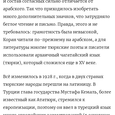
и состав согласных сильно отличается от
арабского. Так что приходилось изобретать
много дополнительных значков, что затрудняло
беглое чтение и письмо. Правда, этого и не
требовалось: грамотность была невысокой,
Коран читали по-прежнему на арабском, а для
литературы многие тюркские поэты и писатели
использовали архаичный чагатайский язык
(тюрки), который сложился еще в XV веке.
Всё изменилось в 1928 г., когда в двух странах
тюркские народы перешли на латиницу. В
Турции глава государства Мустафа Кемаль, более
известный как Ататюрк, стремился к
европеизации, поэтому он ввел в турецкий язык