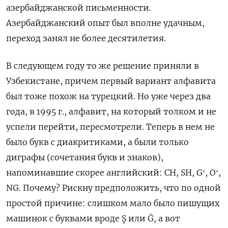
азербайджанской письменности.
Азербайджанский опыт был вполне удачным,
переход занял не более десятилетия.
В следующем году то же решение приняли в
Узбекистане, причем первый вариант алфавита
был тоже похож на турецкий. Но уже через два
года, в 1995 г., алфавит, на который толком и не
успели перейти, пересмотрели. Теперь в нем не
было букв с диакритиками, а были только
диграфы (сочетания букв и знаков),
напоминавшие скорее английский: CH, SH, Gʻ, Oʻ,
NG. Почему? Рискну предположить, что по одной
простой причине: слишком мало было пишущих
машинок с буквами вроде Ş или Ḡ, а вот