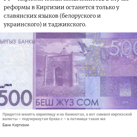
реформы в Киргизии останется только у
славянских языков (белоруского и
украинского) и таджикского.
Придется менять кириллицу и на банкнотах, а вот символ киргизской
валюты – подчеркнутая буква с – в латинице такая же
Банк Киргизии