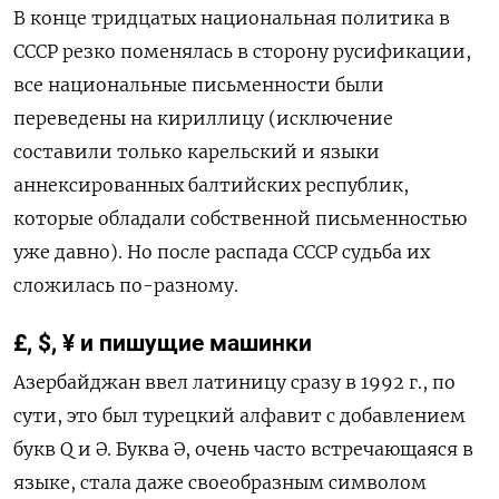
В конце тридцатых национальная политика в
СССР резко поменялась в сторону русификации,
все национальные письменности были
переведены на кириллицу (исключение
составили только карельский и языки
аннексированных балтийских республик,
которые обладали собственной письменностью
уже давно). Но после распада СССР судьба их
сложилась по-разному.
£, $, ¥ и пишущие машинки
Азербайджан ввел латиницу сразу в 1992 г., по
сути, это был турецкий алфавит с добавлением
букв Q и Ə. Буква Ə, очень часто встречающаяся в
языке, стала даже своеобразным символом