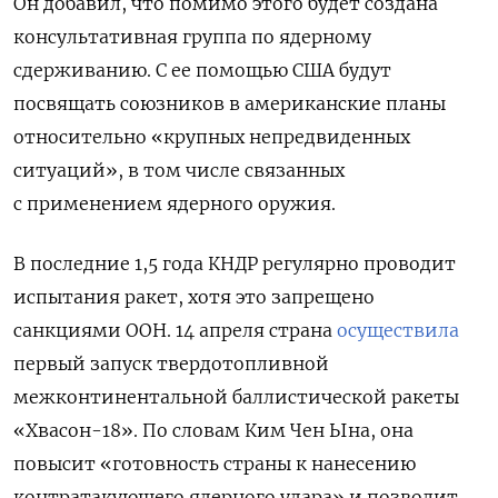
Он добавил, что помимо этого будет создана
консультативная группа по ядерному
сдерживанию.
С ее помощью США будут
посвящать союзников в американские планы
относительно «крупных непредвиденных
ситуаций», в том числе связанных
с применением ядерного оружия.
В последние 1,5 года КНДР регулярно проводит
испытания ракет, хотя это запрещено
санкциями ООН. 14 апреля страна
осуществила
первый запуск твердотопливной
межконтинентальной баллистической ракеты
«Хвасон-18». По словам Ким Чен Ына, она
повысит «готовность страны к нанесению
контратакующего ядерного удара» и позволит