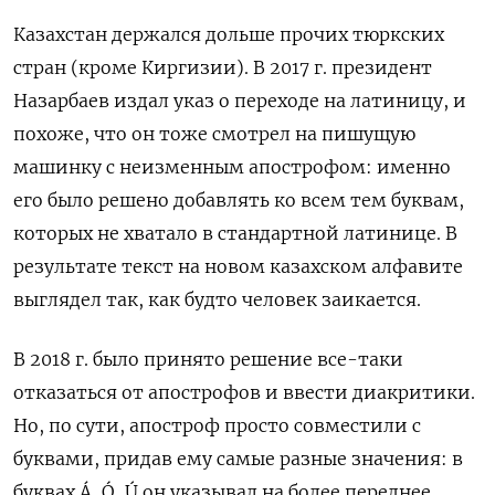
Казахстан держался дольше прочих тюркских
стран (кроме Киргизии). В 2017 г. президент
Назарбаев издал указ о переходе на латиницу, и
похоже, что он тоже смотрел на пишущую
машинку с неизменным апострофом: именно
его было решено добавлять ко всем тем буквам,
которых не хватало в стандартной латинице. В
результате текст на новом казахском алфавите
выглядел так, как будто человек заикается.
В 2018 г. было принято решение все-таки
отказаться от апострофов и ввести диакритики.
Но, по сути, апостроф просто совместили с
буквами, придав ему самые разные значения: в
буквах Á, Ó, Ú он указывал на более переднее