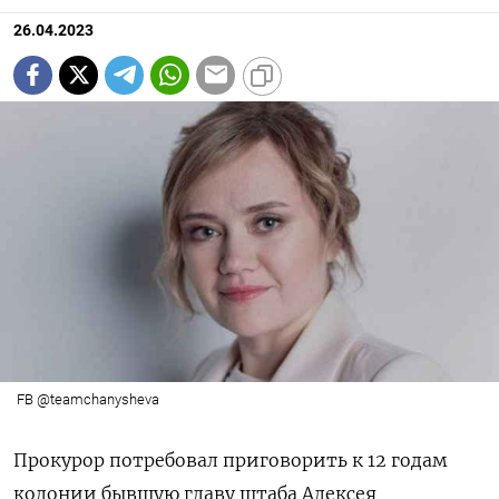
26.04.2023
FB @teamchanysheva
Прокурор потребовал приговорить к 12 годам
колонии
бывшую главу штаба Алексея