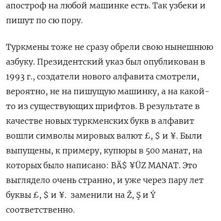
апостроф на любой машинке есть. Так узбеки и
пишут по сю пору.
Туркмены тоже не сразу обрели свою нынешнюю
азбуку. Президентский указ был опубликован в
1993 г., создатели нового алфавита смотрели,
вероятно, не на пишущую машинку, а на какой-
то из существующих шрифтов. В результате в
качестве новых туркменских букв в алфавит
вошли символы мировых валют £, $ и ¥. Были
выпущены, к примеру, купюры в 500 манат, на
которых было написано: BÄ$ ¥ÜZ MANAT. Это
выглядело очень странно, и уже через пару лет
буквы £, $ и ¥. заменили на Ž, Ş и Ý
соответственно.