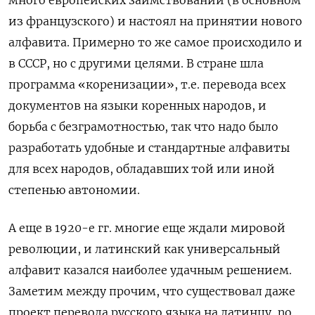
много европейских заимствований (в основном
из французского) и настоял на принятии нового
алфавита. Примерно то же самое происходило и
в СССР, но с другими целями. В стране шла
программа «коренизации», т.е. перевода всех
документов на языки коренных народов, и
борьба с безграмотностью, так что надо было
разработать удобные и стандартные алфавиты
для всех народов, обладавших той или иной
степенью автономии.
А еще в 1920-е гг. многие еще ждали мировой
революции, и латинский как универсальный
алфавит казался наиболее удачным решением.
Заметим между прочим, что существовал даже
проект перевода русского языка на латинцу, no