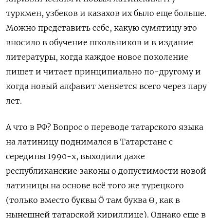
туркмен, узбеков и казахов их было еще больше.
Можно представить себе, какую сумятицу это
вносило в обучение школьников и в издание
литературы, когда каждое новое поколение
пишет и читает принципиально по-другому и
когда новый алфавит меняется всего через пару
лет.
А что в РФ? Вопрос о переводе татарского языка
на латиницу поднимался в Татарстане с
середины 1990-х, выходили даже
республиканские законы о допустимости новой
латиницы на основе всё того же турецкого
(только вместо буквы Ӧ там буква Ɵ, как в
нынешней татарской кириллице). Однако еще в