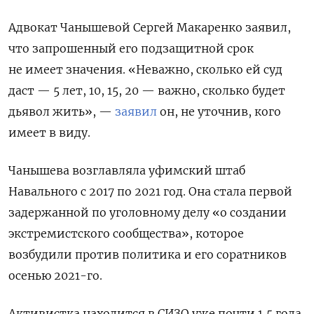
Адвокат Чанышевой Сергей Макаренко заявил,
что запрошенный его подзащитной срок
не имеет значения. «Неважно, сколько ей суд
даст — 5 лет, 10, 15, 20 — важно, сколько будет
дьявол жить», —
заявил
он, не уточнив, кого
имеет в виду.
Чанышева возглавляла уфимский штаб
Навального с 2017 по 2021 год. Она стала первой
задержанной по уголовному делу «о создании
экстремистского сообщества», которое
возбудили против политика и его соратников
осенью 2021-го.
Активистка находится в СИЗО уже почти 1,5 года.