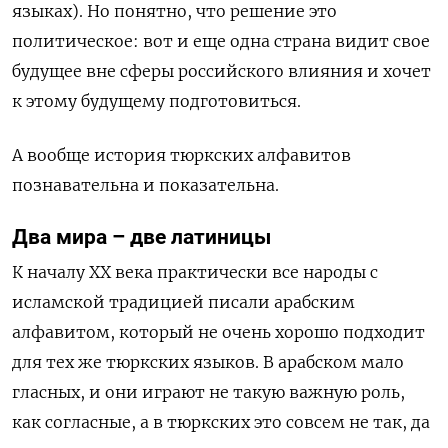
языках). Но понятно, что решение это
политическое: вот и еще одна страна видит свое
будущее вне сферы российского влияния и хочет
к этому будущему подготовиться.
А вообще история тюркских алфавитов
познавательна и показательна.
Два мира – две латиницы
К началу XX века практически все народы с
исламской традицией писали арабским
алфавитом, который не очень хорошо подходит
для тех же тюркских языков. В арабском мало
гласных, и они играют не такую важную роль,
как согласные, а в тюркских это совсем не так, да