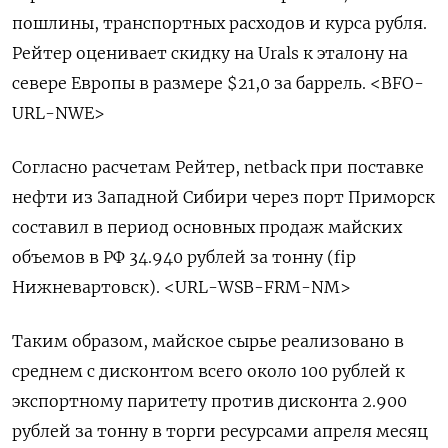
пошлины, транспортных расходов и курса рубля.
Рейтер оценивает скидку на Urals к эталону на
севере Европы в размере $21,0 за баррель. <BFO-
URL-NWE>
Согласно расчетам Рейтер, netback при поставке
нефти из Западной Сибири через порт Приморск
составил в период основных продаж майских
объемов в РФ 34.940 рублей за тонну (fip
Нижневартовск). <URL-WSB-FRM-NM>
Таким образом, майское сырье реализовано в
среднем с дисконтом всего около 100 рублей к
экспортному паритету против дисконта 2.900
рублей за тонну в торги ресурсами апреля месяц