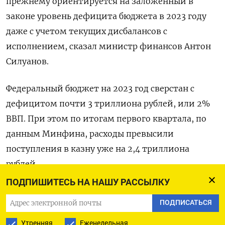
прежнему ориентируется на заложенный в
законе уровень дефицита бюджета в 2023 году
даже с учетом текущих дисбалансов с
исполнением, сказал министр финансов Антон
Силуанов.
Федеральный бюджет на 2023 год сверстан с
дефицитом почти 3 триллиона рублей, или 2%
ВВП. При этом по итогам первого квартала, по
данным Минфина, расходы превысили
поступления в казну уже на 2,4 триллиона
рублей.
ПОДПИШИТЕСЬ НА НАШУ РАССЫЛКУ
Многие аналитики ждут, что на фоне роста
ПОДПИСАТЬСЯ
расходов из-за «спецоперации» России в
Украине и падения доходов в условиях санкций
Утренняя
Еженедельная