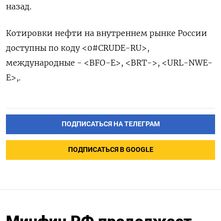
назад.
Котировки нефти на внутреннем рынке России
доступны по коду <0#CRUDE-RU>,
международные - <BFO-E>, <BRT->, <URL-NWE-
E>,.
ПОДПИСАТЬСЯ НА ТЕЛЕГРАМ
ПОДПИСАТЬСЯ В GOOGLE