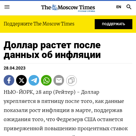
EN
РУССКАЯ СЛУЖБА
Поддержите The Moscow Times
ПОДДЕРЖАТЬ
Доллар растет после
данных об инфляции
28.04.2023
НЬЮ-ЙОРК, 28 апр (Рейтер) - Доллар
укрепляется в пятницу после того, как данные
показали рост инфляции в марте, поддержав
ожидания того, что Федрезерв США останется
приверженной повышению процентных ставок