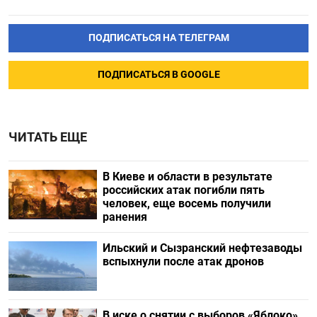
ПОДПИСАТЬСЯ НА ТЕЛЕГРАМ
ПОДПИСАТЬСЯ В GOOGLE
ЧИТАТЬ ЕЩЕ
В Киеве и области в результате
российских атак погибли пять
человек, еще восемь получили
ранения
Ильский и Сызранский нефтезаводы
вспыхнули после атак дронов
В иске о снятии с выборов «Яблоко»