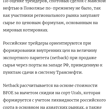
По оценке трейдеров, спотовых сделок с майской
нефтью в Поволжье по-прежнему не было, так
как участники регионального рынка закупают
сырье по ценовым формулам, основанным на
мировых котировках.
Российские трейдеры ориентируются при
формировании внутренних цен на величину
экспортного паритета (netback) при продаже
сырья через порты на западе РФ, приведенную к
пунктам сдачи в систему Транснефти.
Netback рассчитывается на основе стоимости
BFOE за вычетом скидки на сорт Urals, которая
формируется с учетом ликвидности российского
сорта в основном на азиатских рынках, а также