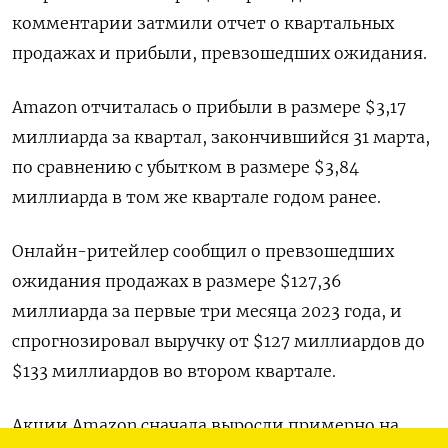
комментарии затмили отчет о квартальных
продажах и прибыли, превзошедших ожидания.
Amazon отчиталась о прибыли в размере $3,17
миллиарда за квартал, закончившийся 31 марта,
по сравнению с убытком в размере $3,84
миллиарда в том же квартале годом ранее.
Онлайн-ритейлер сообщил о превзошедших
ожидания продажах в размере $127,36
миллиарда за первые три месяца 2023 года, и
спрогнозировал выручку от $127 миллиардов до
$133 миллиардов во втором квартале.
Акции Amazon сначала выросли примерно на