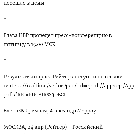
перешло в цены
*
Глава ЦБР проведет пресс-конференцию в
пятницу в 15.00 МСК
*
Результаты опроса Рейтер доступны по ссылке:
reuters://realtime/verb=Open/url=cpurl://apps.cp./Ap
polls?RIC=RUCBIR%3DECI
Елена Фабричная, Александр Мэрроу
МОСКВА, 24 апр (Рейтер) - Российский