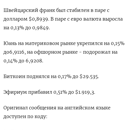
Швейцарский франк был стабилен в паре с
долларом $0,8939​. В паре с евро валюта выросла
на 0,13%​ до 0,9849.
Юань на материковом рынке укрепился на 0,15%
до​ 6,9116​, на офшорном рынке - подорожал на
0,14% до 6,9208.
Биткоин поднялся на 0,17% до $29.535.
Эфириум прибавил 0,51% до $1.919,3.
Оригинал сообщения на английском языке
доступен по коду: