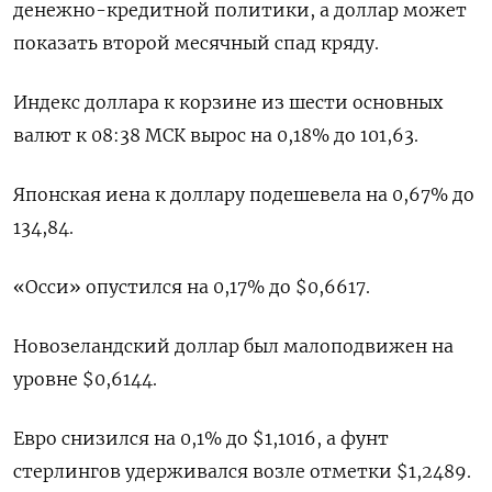
денежно-кредитной политики, а доллар может
показать второй месячный спад кряду.
Индекс доллара к корзине из шести основных
валют к 08:38 МСК вырос на 0,18% до 101,63​.
Японская иена к доллару подешевела на 0,67%​ до
134,84.
«Осси» опустился на 0,17% до $0,6617​.
Новозеландский доллар был малоподвижен на
уровне $0,6144​.
Евро снизился на 0,1% до $1,1016​, а фунт
стерлингов удерживался возле отметки $1,2489​.