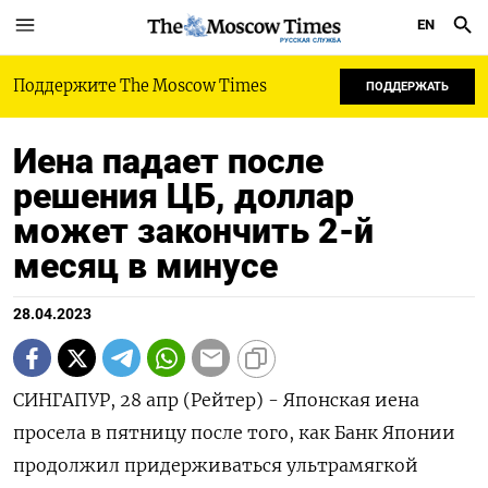
EN
РУССКАЯ СЛУЖБА
Поддержите The Moscow Times
ПОДДЕРЖАТЬ
Иена падает после
решения ЦБ, доллар
может закончить 2-й
месяц в минусе
28.04.2023
СИНГАПУР, 28 апр (Рейтер) - Японская иена
просела в пятницу после того, как Банк Японии
продолжил придерживаться ультрамягкой