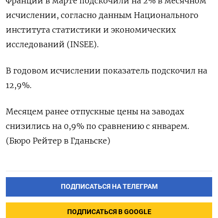
Франции в марте подскочили на 2% в месячном
исчислении, согласно данным Национального
института статистики и экономических
исследований (INSEE).
В годовом исчислении показатель подскочил на
12,9%.
Месяцем ранее отпускные цены на заводах
снизились на 0,9% по сравнению с январем.
(Бюро Рейтер в Гданьске)
ПОДПИСАТЬСЯ НА ТЕЛЕГРАМ
ПОДПИСАТЬСЯ В GOOGLE