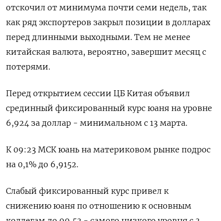
отскочил от минимума почти семи недель, так
как ряд экспортеров закрыл позиции в долларах
перед длинными выходными. Тем не менее
китайская валюта, вероятно, завершит месяц с
потерями.
Перед открытием сессии ЦБ Китая объявил
срединный фиксированный курс юаня на уровне
6,924 за доллар - минимальном с 13 марта.
К 09:23 МСК юань на материковом рынке подрос
на 0,1% до 6,9152.
Слабый фиксированный курс привел к
снижению юаня по отношению к основным
коллегам до 99,53 - самого низкого уровня с 3