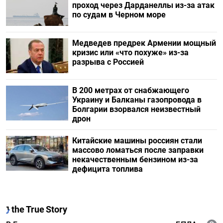
проход через Дарданеллы из-за атак
по судам в Черном море
Медведев предрек Армении мощный
кризис или «что похуже» из-за
разрыва с Россией
В 200 метрах от снабжающего
Украину и Балканы газопровода в
Болгарии взорвался неизвестный
дрон
Китайские машины россиян стали
массово ломаться после заправки
некачественным бензином из-за
дефицита топлива