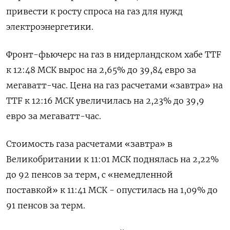
привести к росту спроса на газ для нужд
электроэнергетики.
Фронт-фьючерс на газ в нидерландском хабе TTF
к 12:48 МСК вырос на 2,65% до 39,84 евро за
мегаватт-час. Цена на газ расчетами «завтра» на
TTF к 12:16 МСК увеличилась на 2,23% до 39,9
евро за мегаватт-час.
Стоимость газа расчетами «завтра» в
Великобритании к 11:01 МСК поднялась на 2,22%
до 92 пенсов за терм, с «немедленной
поставкой» к 11:41 МСК - опустилась на 1,09% до
91 пенсов за терм.