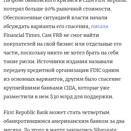
потерял больше 90% рыночной стоимости.
Обеспокоенные ситуацией в
ласти начали
обсуждать варианты его спасения,
писала
Financial Times. Сам FRB не смог найти
покупателей на свой бизнес или отдельные его
части, поскольку никто не хотел брать на себя
такие риски. Источники издания называли
передачу кредитной организации FDIC одним
из основных вариантов, другим было спасение
крупнейшими банками США, которые уже
разместили в нем $30 млрд для поддержки.
First Republic Bank может стать четвертым
обанкротившимся американским банком за два
месяца. До этого в марте закрылись Silvergate,