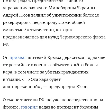
не пострадал.
Представитель Главного
управления разведки Минобороны Украины
Андрей Юсов заявил об уничтожении более 10
резервуаров с нефтепродуктами общей
емкостью 40 тысяч тонн, которые
предназначались для нужд Черноморского флота
РФ.
Он
призвал
жителей Крыма держаться подальше
от российских военных объектов. «Это Божья
кара, в том числе за
убитых
гражданских
в Умани. <…> Эта кара будет
долговременной», — предупредил Юсов.
О смене тактики РФ, но уже непосредственно на
фронте,
говорил
недавно президент Украины