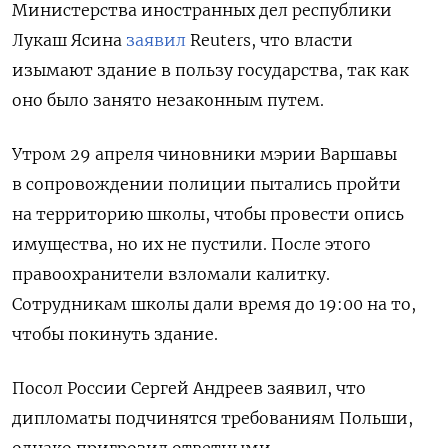
Министерства иностранных дел республики
Лукаш Ясина
заявил
Reuters, что власти
изымают здание в пользу государства, так как
оно было занято незаконным путем.
Утром 29 апреля чиновники мэрии Варшавы
в сопровождении полиции пытались пройти
на территорию школы, чтобы провести опись
имущества, но их не пустили. После этого
правоохранители взломали калитку.
Сотрудникам школы дали время до 19:00 на то,
чтобы покинуть здание.
Посол России Сергей Андреев заявил, что
дипломаты подчинятся требованиям Польши,
однако пригрозил ответными