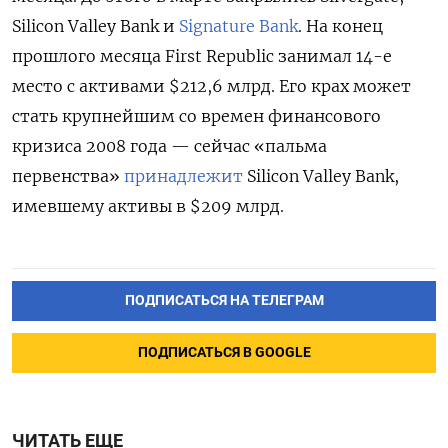
Silicon Valley Bank и
Signature Bank
. На конец
прошлого месяца First Republic занимал 14-е
место с активами $212,6 млрд. Его крах может
стать крупнейшим со времен финансового
кризиса 2008 года — сейчас «пальма
первенства»
принадлежит
Silicon Valley Bank,
имевшему активы в $209 млрд.
ПОДПИСАТЬСЯ НА ТЕЛЕГРАМ
ПОДПИСАТЬСЯ В GOOGLE
ЧИТАТЬ ЕЩЕ