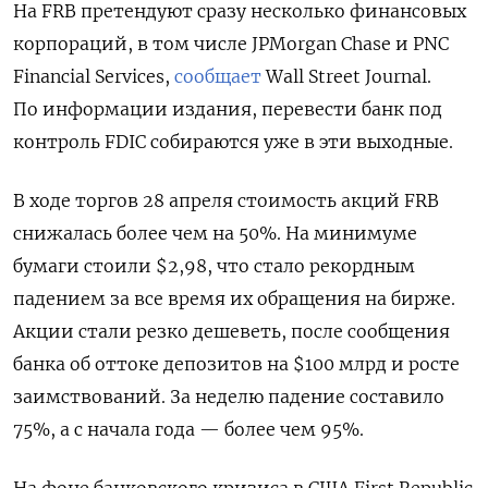
На FRB претендуют сразу несколько финансовых
корпораций, в том числе JPMorgan Chase и PNC
Financial Services,
сообщает
Wall Street Journal.
По информации издания, перевести банк под
контроль FDIC собираются уже в эти выходные.
В ходе торгов 28 апреля стоимость акций FRB
снижалась более чем на 50%. На минимуме
бумаги стоили $2,98, что стало рекордным
падением за все время их обращения на бирже.
Акции стали резко дешеветь, после сообщения
банка об оттоке депозитов на $100 млрд и росте
заимствований. За неделю падение составило
75%, а
с начала года — более чем 95%
.
На фоне банковского кризиса в США First Republic