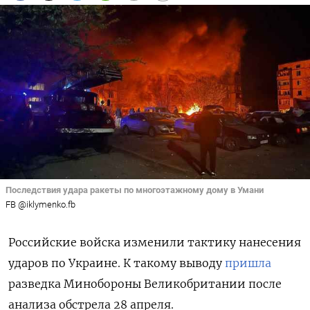
Последствия удара ракеты по многоэтажному дому в Умани
FB @iklymenko.fb
Российские войска изменили тактику нанесения
ударов по Украине. К такому выводу
пришла
разведка Минобороны Великобритании после
анализа обстрела 28 апреля.