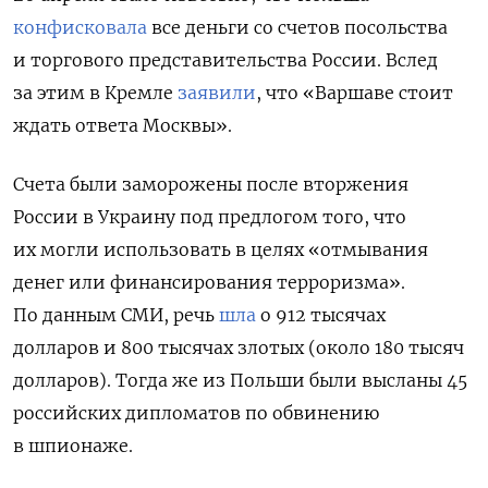
конфисковала
все деньги со счетов посольства
и торгового представительства России. Вслед
за этим в Кремле
заявили
, что «Варшаве стоит
ждать ответа Москвы».
Счета были заморожены после вторжения
России в Украину под предлогом того, что
их могли использовать в целях «отмывания
денег или финансирования терроризма».
По данным СМИ, речь
шла
о 912 тысячах
долларов и 800 тысячах злотых (около 180 тысяч
долларов). Тогда же из Польши были высланы 45
российских дипломатов по обвинению
в шпионаже.