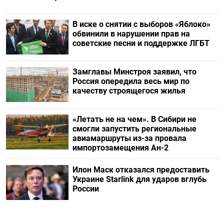
В иске о снятии с выборов «Яблоко»
обвинили в нарушении прав на
советские песни и поддержке ЛГБТ
Замглавы Минстроя заявил, что
Россия опередила весь мир по
качеству строящегося жилья
«Летать не на чем». В Сибири не
смогли запустить региональные
авиамаршруты из-за провала
импортозамещения Ан-2
Илон Маск отказался предоставить
Украине Starlink для ударов вглубь
России