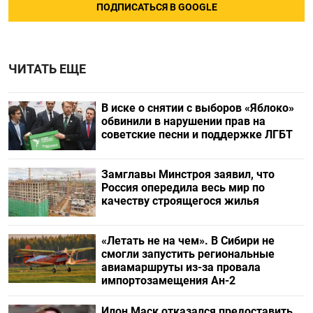
ПОДПИСАТЬСЯ В GOOGLE
ЧИТАТЬ ЕЩЕ
В иске о снятии с выборов «Яблоко»
обвинили в нарушении прав на
советские песни и поддержке ЛГБТ
Замглавы Минстроя заявил, что
Россия опередила весь мир по
качеству строящегося жилья
«Летать не на чем». В Сибири не
смогли запустить региональные
авиамаршруты из-за провала
импортозамещения Ан-2
Илон Маск отказался предоставить