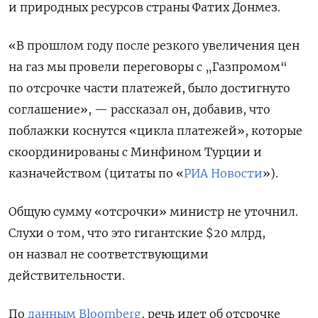
и природных ресурсов страны Фатих Донмез.
«В прошлом году после резкого увеличения цен
на газ мы провели переговоры с „Газпромом“
по отсрочке части платежей, было достигнуто
соглашение», — рассказал он, добавив, что
поблажки коснутся «цикла платежей», которые
скоординированы с Минфином Турции и
казначейством (цитаты по «
РИА Новости
»).
Общую сумму «отсрочки» министр не уточнил.
Слухи о том, что это гигантские $20 млрд,
он назвал не соответствующими
действительности.
По
данным Bloomberg
, речь идет об отсрочке