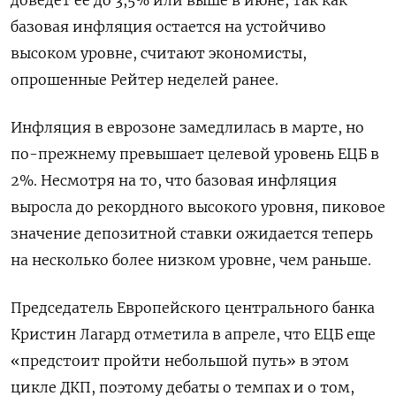
доведет её до 3,5% или выше в июне, так как
базовая инфляция остается на устойчиво
высоком уровне, считают экономисты,
опрошенные Рейтер неделей ранее.
Инфляция в еврозоне замедлилась в марте, но
по-прежнему превышает целевой уровень ЕЦБ в
2%. Несмотря на то, что базовая инфляция
выросла до рекордного высокого уровня, пиковое
значение депозитной ставки ожидается теперь
на несколько более низком уровне, чем раньше.
Председатель Европейского центрального банка
Кристин Лагард отметила в апреле, что ЕЦБ еще
«предстоит пройти небольшой путь» в этом
цикле ДКП, поэтому дебаты о темпах и о том,