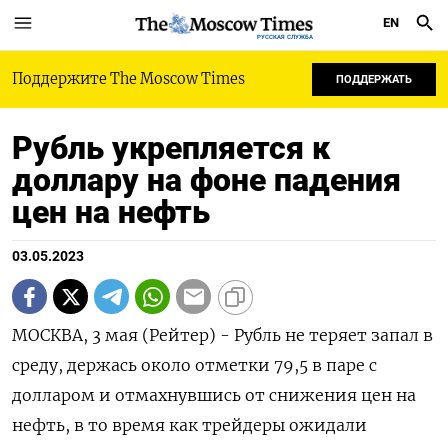
EN
РУССКАЯ СЛУЖБА
Поддержите The Moscow Times
ПОДДЕРЖАТЬ
Рубль укрепляется к
доллару на фоне падения
цен на нефть
03.05.2023
МОСКВА, 3 мая (Рейтер) - Рубль не теряет запал в
среду, держась около отметки 79,5 в паре с
долларом и отмахнувшись от снижения цен на
нефть, в то время как трейдеры ожидали