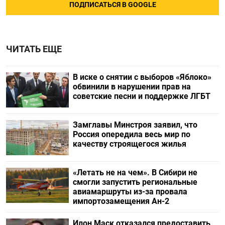
ПОДПИСАТЬСЯ В GOOGLE
ЧИТАТЬ ЕЩЕ
В иске о снятии с выборов «Яблоко»
обвинили в нарушении прав на
советские песни и поддержке ЛГБТ
Замглавы Минстроя заявил, что
Россия опередила весь мир по
качеству строящегося жилья
«Летать не на чем». В Сибири не
смогли запустить региональные
авиамаршруты из-за провала
импортозамещения Ан-2
Илон Маск отказался предоставить