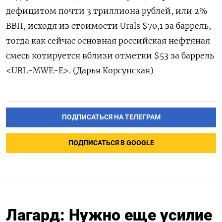
дефицитом почти 3 триллиона рублей, или 2%
ВВП, исходя из стоимости Urals $70,1 за баррель,
тогда как сейчас основная российская нефтяная
смесь котируется вблизи отметки $53 за баррель
<URL-MWE-E>. (Дарья Корсунская)
ПОДПИСАТЬСЯ НА ТЕЛЕГРАМ
ПОДПИСАТЬСЯ В GOOGLE
Лагард: Нужно еще усилие