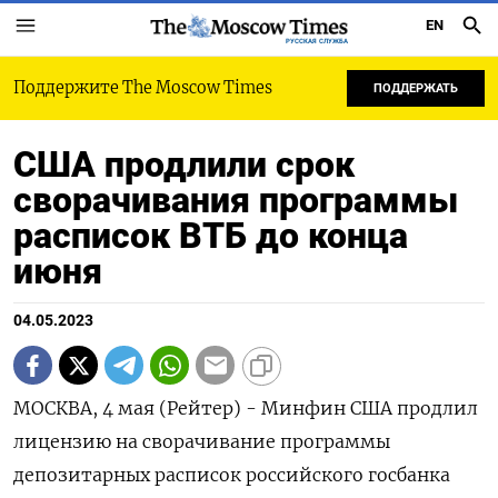
EN
РУССКАЯ СЛУЖБА
Поддержите The Moscow Times
ПОДДЕРЖАТЬ
США продлили срок
сворачивания программы
расписок ВТБ до конца
июня
04.05.2023
МОСКВА, 4 мая (Рейтер) - Минфин США продлил
лицензию на сворачивание программы
депозитарных расписок российского госбанка