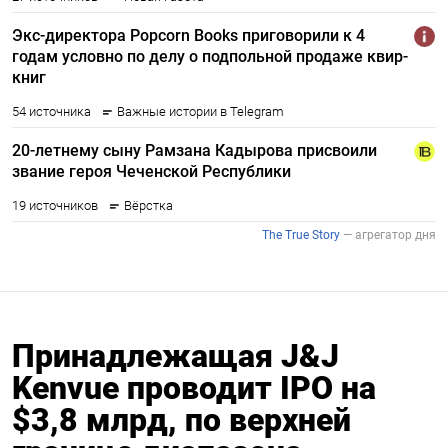
Принадлежащая J&J
Kenvue проводит IPO на
$3,8 млрд, по верхней