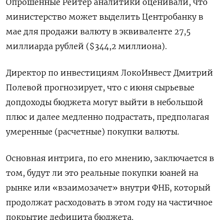
Опрошенные Рейтер аналитики оценивали, что
министерство может выделить Центробанку в
мае для продажи валюту в эквиваленте 27,5
миллиарда рублей ($344,2 миллиона).
Директор по инвестициям ЛокоИнвест Дмитрий
Полевой прогнозирует, что с июня сырьевые
допдоходы бюджета могут выйти в небольшой
плюс и далее медленно подрастать, предполагая
умеренные (расчетные) покупки валюты.
Основная интрига, по его мнению, заключается в
том, будут ли это реальные покупки юаней на
рынке или «взаимозачет» внутри ФНБ, который
продолжат расходовать в этом году на частичное
покрытие дефицита бюджета.