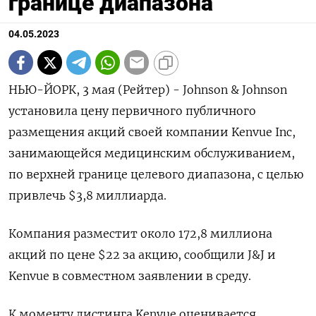
границе диапазона
04.05.2023
НЬЮ-ЙОРК, 3 мая (Рейтер) - Johnson & Johnson
установила цену первичного публичного
размещения акций своей компании Kenvue Inc,
занимающейся медицинским обслуживанием,
по верхней границе целевого диапазона, с целью
привлечь $3,8 миллиарда.
Компания разместит около 172,8 миллиона
акций по цене $22 за акцию, сообщили J&J и
Kenvue в совместном заявлении в среду.
К моменту листинга Kenvue оценивается